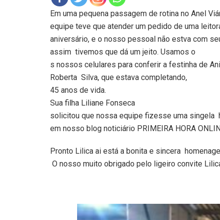
Em uma pequena passagem de rotina no Anel Viár
equipe teve que atender um pedido de uma leitor
aniversário, e o nosso pessoal não estva com 
assim tivemos que dá um jeito. Usamos o
s nossos celulares para conferir a festinha de An
Roberta Silva, que estava completando,
45 anos de vida.
Sua filha Liliane Fonseca
solicitou que nossa equipe fizesse uma singe
em nosso blog noticiário PRIMEIRA HORA ONLIN
Pronto Lilica ai está a bonita e sincera homena
O nosso muito obrigado pelo ligeiro convite Lilic