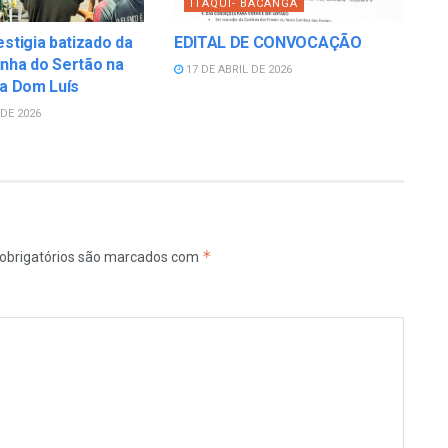
ITAQUI- BACANGA
estigia batizado da
EDITAL DE CONVOCAÇÃO
nha do Sertão na
17 DE ABRIL DE 2026
la Dom Luís
DE 2026
*
obrigatórios são marcados com