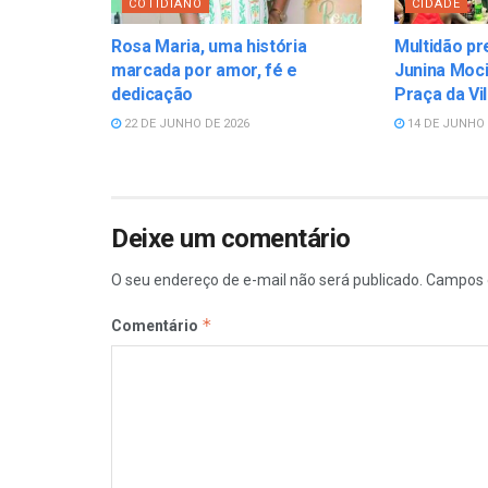
COTIDIANO
CIDADE
Rosa Maria, uma história
Multidão pr
marcada por amor, fé e
Junina Moci
dedicação
Praça da Vi
22 DE JUNHO DE 2026
14 DE JUNHO 
Deixe um comentário
O seu endereço de e-mail não será publicado.
Campos 
*
Comentário