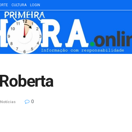
ORTE
CULTURA
LOGIN
 Roberta
0
Notícias