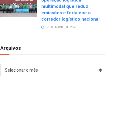
operação logística
multimodal que reduz
emissões e fortalece o
corredor logístico nacional
17 DE ABRIL DE 2026
Arquivos
Arquivos
Selecionar o mês