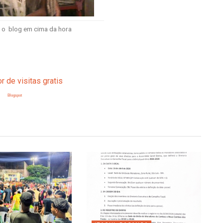
u o blog em cima da hora
Blogspot