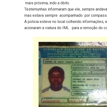
mais próxima, indo a óbito.
Testemunhas informaram que ele, sempre andava
mas estava sempre
acompanhado
por compassa
A policia esteve no local colhendo informações, 
acionaram a viatura do IML
para a remoção do c