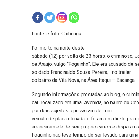
Fonte: e foto: Chibunga
Foi morto na noite deste
sábado (12) por volta de 23 horas, o criminoso,
de Araújo, vulgo “Foguinho”. Ele era acusado de 
soldado Francinaldo Sousa Pereira,
no trailer
do bairro da Vila Nova, na Área Itaqui – Bacanga.
Segundo informações prestadas ao blog, o crimi
bar
localizado em uma
Avenida, no bairro do Co
por dois sujeitos
que saíram de
um
veiculo de placa clonada, e foram em direto pra c
arrancaram ele de seu próprio carros e disparam 
Foguinho não teve tempo de ser levado para uma