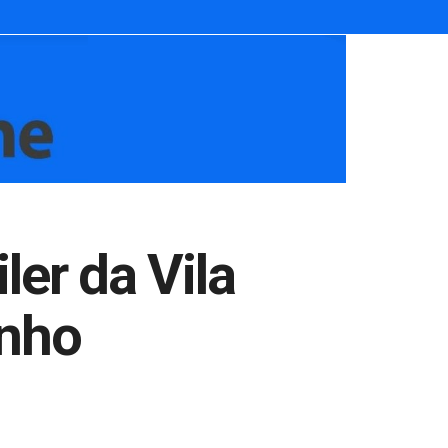
ler da Vila
inho