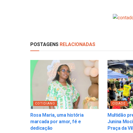
POSTAGENS
RELACIONADAS
COTIDIANO
CIDADE
Rosa Maria, uma história
Multidão pr
marcada por amor, fé e
Junina Moci
dedicação
Praça da Vi