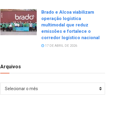
Brado e Alcoa viabilizam
operação logística
multimodal que reduz
emissões e fortalece o
corredor logístico nacional
17 DE ABRIL DE 2026
Arquivos
Arquivos
Selecionar o mês