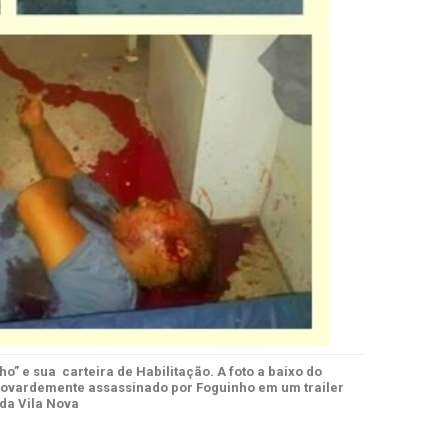
o” e sua carteira de Habilitação. A foto a baixo do
i covardemente assassinado por Foguinho em um trailer
 da Vila Nova