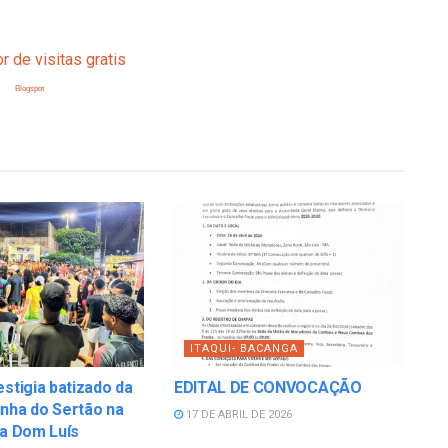
Blogspot
ITAQUI- BACANGA
estigia batizado da
EDITAL DE CONVOCAÇÃO
nha do Sertão na
17 DE ABRIL DE 2026
la Dom Luís