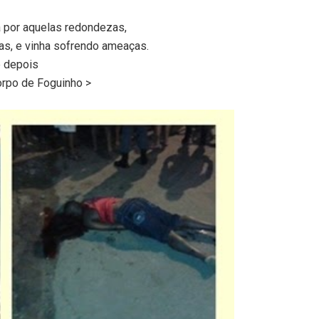
 por aquelas redondezas,
s, e vinha sofrendo ameaças.
e depois
orpo de Foguinho >