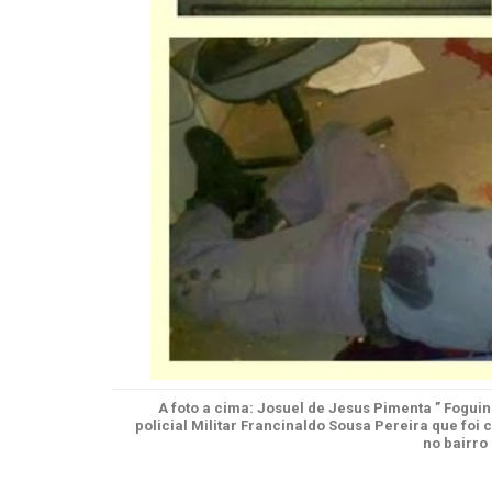
A foto a cima: Josuel de Jesus Pimenta ” Foguinh
policial Militar Francinaldo Sousa Pereira que fo
no bairro