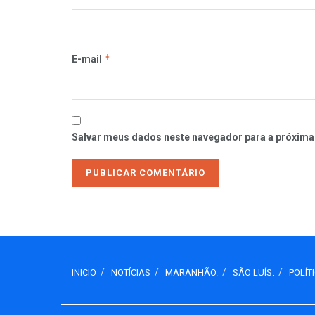
*
E-mail
Salvar meus dados neste navegador para a próxima
INICIO
NOTÍCIAS
MARANHÃO.
SÃO LUÍS.
POLÍT