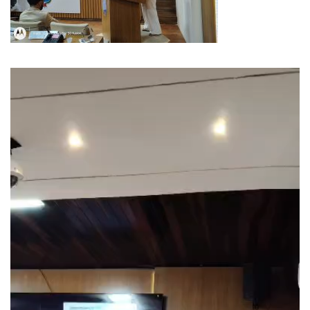
Tocador
de
vídeo