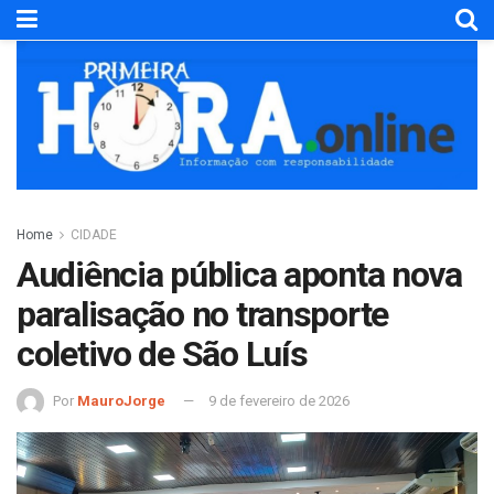
Home
CIDADE
Audiência pública aponta nova
paralisação no transporte
coletivo de São Luís
Por
MauroJorge
9 de fevereiro de 2026