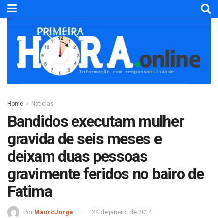
Home
Notícias
Bandidos executam mulher
gravida de seis meses e
deixam duas pessoas
gravimente feridos no bairo de
Fatima
Por
MauroJorge
24 de janeiro de 2014