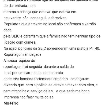
de dar entrada, nem
mesmo a criança que estava
que estava em
seu ventre
não
conseguiu sobreviver .
Populares que estavam no local não confirmam a versão
dada
pela SEIC e garantem que a família não tem nenhum tipo de
ligação com crimes.
Na ação, policiais da SEIC apreenderam uma pistola PT 40.
Reportagem ameaçada
A nossa
equipe de
reportagem foi seguida
durante a saída do
local por um carro celta
de cor prata,
onde três homens fortemente armados
ameaçaram
dizendo que
nem a policia se atreve a mexer com eles, e
nem atrapalha o serviço deles ,
e que seria melhor a
imprensa não falar muita coisa.
Mistério