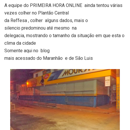
A equipe do PRIMEIRA HORA ONLINE
ainda tentou várias
vezes colher no Plantão Central
da Reffesa , colher
alguns dados, mais o
silencio predominou até mesmo
na
delegacia, mostrando o tamanho da situação em que esta o
clima da cidade
Somente aqui no
blog
mais acessado do Maranhão
e de São Luis