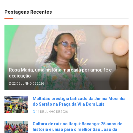
Postagens Recentes
Rosa Maria, uma história marcada por amor, fé e
dedicação
22 DE JUNHO DE 2026
Multidão prestigia batizado da Junina Mocinha
do Sertão na Praça da Vila Dom Luís
14 DE JUNHO DE 2026
Cultura de raiz no Itaqui-Bacanga: 25 anos de
história e união para o melhor São João da