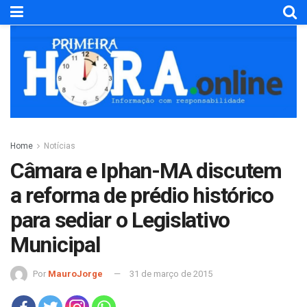
Home
Notícias
Câmara e Iphan-MA discutem
a reforma de prédio histórico
para sediar o Legislativo
Municipal
Por
MauroJorge
31 de março de 2015