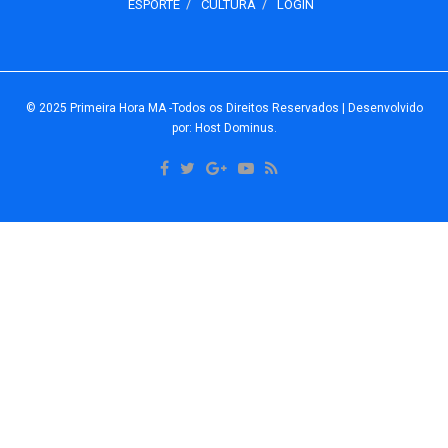
ESPORTE
CULTURA
LOGIN
© 2025
Primeira Hora MA
-Todos os Direitos Reservados
| Desenvolvido
por: Host Dominus
.