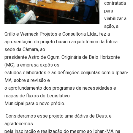
contratada
para
viabilizar a
ação, a
Grillo e Werneck Projetos e Consultoria Ltda., fez a
apresentação do projeto básico arquitetônico da futura
sede da Câmara, ao
presidente Astro de Ogum. Originária de Belo Horizonte
(MG), a empresa expôs os
estudos elaborados e as definições conjuntas com o Iphan-
MA, sobre a revisão e
o aprofundamento dos programas de necessidades e
mapas de fluxos do Legislativo
Municipal para o novo prédio.
Consideramos esse projeto uma dádiva de Deus, e
agradecemos
pela inspiração e realização do mesmo ao Iphan-MA, na