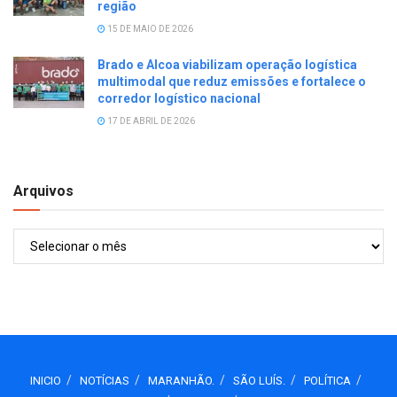
região
15 DE MAIO DE 2026
Brado e Alcoa viabilizam operação logística
multimodal que reduz emissões e fortalece o
corredor logístico nacional
17 DE ABRIL DE 2026
Arquivos
Arquivos
INICIO
NOTÍCIAS
MARANHÃO.
SÃO LUÍS.
POLÍTICA