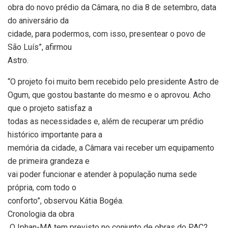
obra do novo prédio da Câmara, no dia 8 de setembro, data
do aniversário da
cidade, para podermos, com isso, presentear o povo de
São Luís”, afirmou
Astro.
“O projeto foi muito bem recebido pelo presidente Astro de
Ogum, que gostou bastante do mesmo e o aprovou. Acho
que o projeto satisfaz a
todas as necessidades e, além de recuperar um prédio
histórico importante para a
memória da cidade, a Câmara vai receber um equipamento
de primeira grandeza e
vai poder funcionar e atender à população numa sede
própria, com todo o
conforto”, observou Kátia Bogéa.
Cronologia da obra
O Iphan-MA tem previsto no conjunto de obras do PAC2