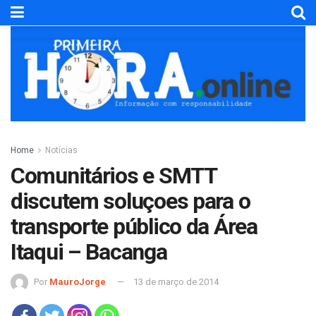
Home
Notícias
Comunitários e SMTT
discutem soluçoes para o
transporte público da Área
Itaqui – Bacanga
Por
MauroJorge
13 de março de 2014