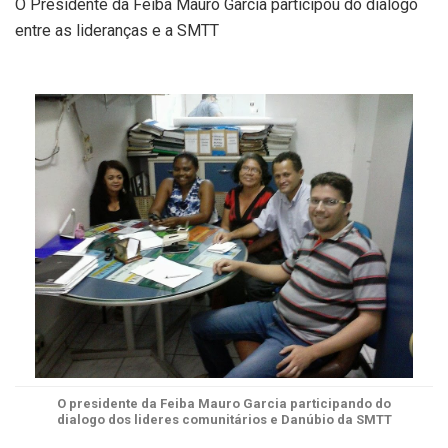
O Presidente da Feiba Mauro Garcia participou do dialogo
entre as lideranças e a SMTT
O presidente da Feiba Mauro Garcia participando do
dialogo dos lideres comunitários e Danúbio da SMTT