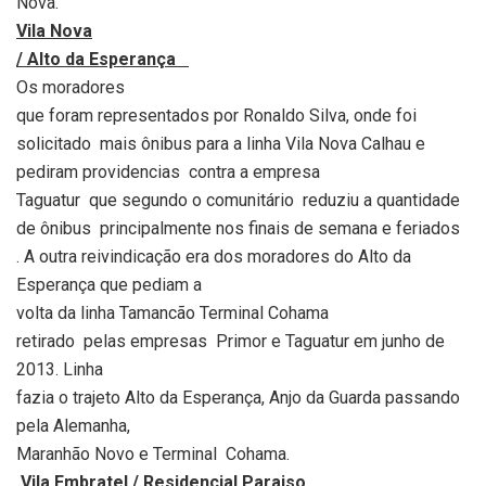
Nova.
Vila Nova
/ Alto da Esperança
Os moradores
que foram representados por Ronaldo Silva, onde foi
solicitado
mais ônibus para a linha Vila Nova Calhau e
pediram providencias
contra a empresa
Taguatur
que segundo o comunitário
reduziu a quantidade
de ônibus
principalmente nos finais de semana e feriados
. A outra reivindicação era dos moradores do Alto da
Esperança que pediam a
volta da linha Tamancão Terminal Cohama
retirado
pelas empresas
Primor e Taguatur em junho de
2013. Linha
fazia o trajeto Alto da Esperança, Anjo da Guarda passando
pela Alemanha,
Maranhão Novo e Terminal
Cohama.
Vila Embratel / Residencial Paraiso