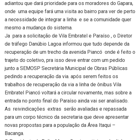
adiantou que dará prioridade para os moradores do Gapara,
onde uma equipe fará uma visita ao bairro para ver de perto
a necessidade de integrar a linha e se a comunidade quer
mesmo a mudança do sistema.
Ja para a solicitação de Vila Embratel e Paraíso , o Diretor
de tráfego Danúbio Lagoa informou que tudo depende da
recuperação de um trecho da avenida Piancó onde é feito o
trajeto do coletivo, pra isso deve entrar com um pedido
junto a SEMOSP Secretária Municipal de Obras Públicas
pedindo a recuperação da via. após serem feitos os
trabalhos de recuperação da via a linha de ônibus Vila
Embratel Piancó voltará a circular novamente, mas sobre a
entrada no ponto final do Paraíso ainda vai ser analisado.
As reivindicações extras serão avaliadas e repassada
para um corpo técnico da secretaria que deve apresentar
novas propostas para a população da Área Itaqui –
Bacanga.