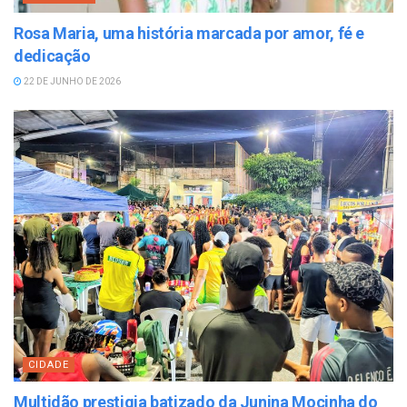
Rosa Maria, uma história marcada por amor, fé e
dedicação
22 DE JUNHO DE 2026
CIDADE
Multidão prestigia batizado da Junina Mocinha do