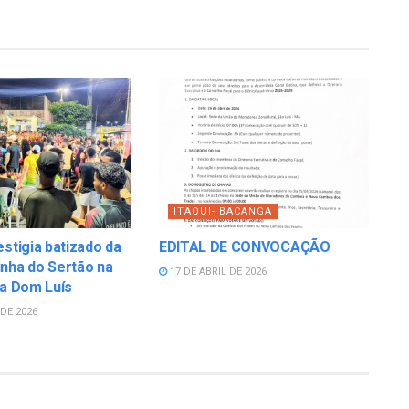
ITAQUI- BACANGA
estigia batizado da
EDITAL DE CONVOCAÇÃO
nha do Sertão na
17 DE ABRIL DE 2026
la Dom Luís
DE 2026