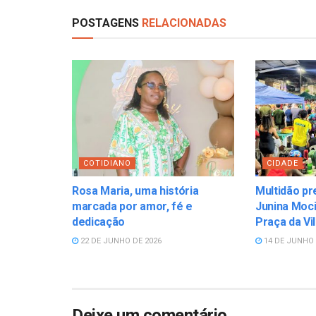
POSTAGENS
RELACIONADAS
COTIDIANO
CIDADE
Rosa Maria, uma história
Multidão pr
marcada por amor, fé e
Junina Moci
dedicação
Praça da Vi
22 DE JUNHO DE 2026
14 DE JUNHO 
Deixe um comentário