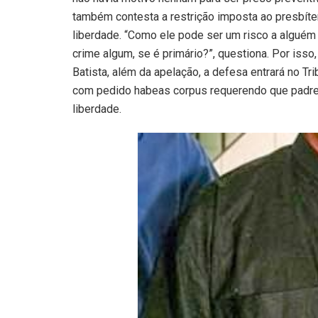
também contesta a restrição imposta ao presbíte
liberdade. “Como ele pode ser um risco a alguém
crime algum, se é primário?”, questiona. Por isso,
Batista, além da apelação, a defesa entrará no Tri
com pedido habeas corpus requerendo que padr
liberdade.