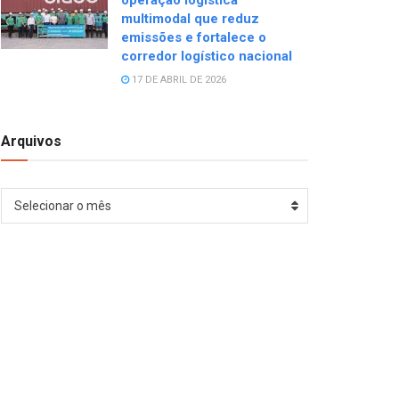
operação logística
multimodal que reduz
emissões e fortalece o
corredor logístico nacional
17 DE ABRIL DE 2026
Arquivos
Arquivos
Selecionar o mês