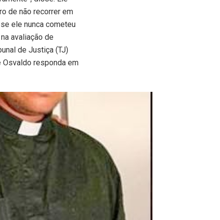
ro de não recorrer em
 se ele nunca cometeu
 na avaliação de
bunal de Justiça (TJ)
e Osvaldo responda em