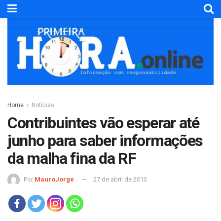
Home
Notícias
Contribuintes vão esperar até
junho para saber informações
da malha fina da RF
Por
MauroJorge
27 de abril de 2013