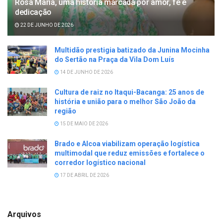
Rosa Maria, uma história marcada por amor, fé e
dedicação
22 DE JUNHO DE 2026
Multidão prestigia batizado da Junina Mocinha
do Sertão na Praça da Vila Dom Luís
14 DE JUNHO DE 2026
Cultura de raiz no Itaqui-Bacanga: 25 anos de
história e união para o melhor São João da
região
15 DE MAIO DE 2026
Brado e Alcoa viabilizam operação logística
multimodal que reduz emissões e fortalece o
corredor logístico nacional
17 DE ABRIL DE 2026
Arquivos