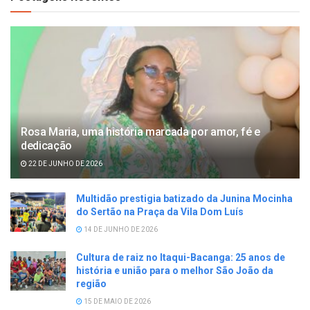
Rosa Maria, uma história marcada por amor, fé e
dedicação
22 DE JUNHO DE 2026
Multidão prestigia batizado da Junina Mocinha
do Sertão na Praça da Vila Dom Luís
14 DE JUNHO DE 2026
Cultura de raiz no Itaqui-Bacanga: 25 anos de
história e união para o melhor São João da
região
15 DE MAIO DE 2026