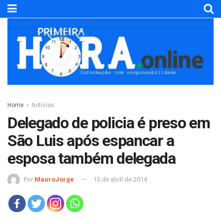
Home
Notícias
Delegado de policia é preso em
São Luis após espancar a
esposa também delegada
Por
MauroJorge
13 de abril de 2014