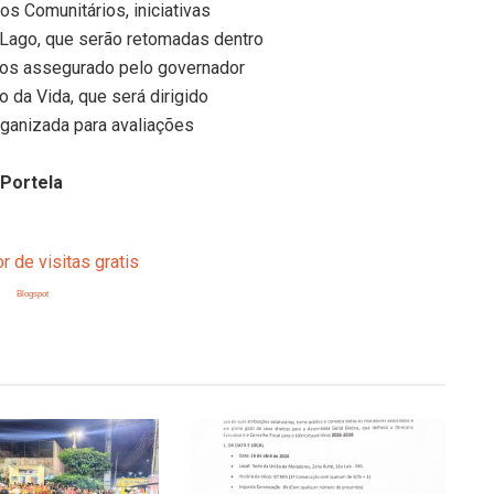
os Comunitários, iniciativas
 Lago, que serão retomadas dentro
mos assegurado pelo governador
o da Vida, que será dirigido
rganizada para avaliações
 Portela
Blogspot