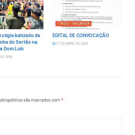
ITAQUI- BACANGA
estigia batizado da
EDITAL DE CONVOCAÇÃO
nha do Sertão na
17 DE ABRIL DE 2026
la Dom Luís
DE 2026
*
obrigatórios são marcados com