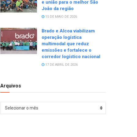
e união para o melhor São
João da região
15 DE MAIO DE 2026
Brado e Alcoa viabilizam
operação logística
multimodal que reduz
emissões e fortalece o
corredor logístico nacional
17 DE ABRIL DE 2026
Arquivos
Arquivos
Selecionar o mês