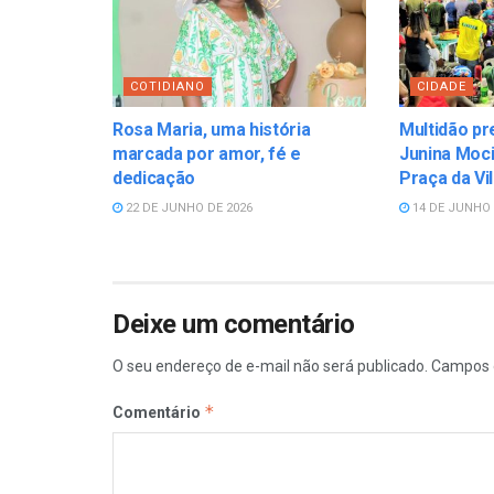
COTIDIANO
CIDADE
Rosa Maria, uma história
Multidão pr
marcada por amor, fé e
Junina Moci
dedicação
Praça da Vi
22 DE JUNHO DE 2026
14 DE JUNHO 
Deixe um comentário
O seu endereço de e-mail não será publicado.
Campos 
*
Comentário