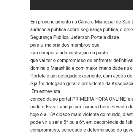
Em pronunciamento na Câmara Municipal de São L
audiência pública sobre segurança pública, o del
Segurança Publica, Jeferson Portela disse
para a
maioria dos membros que
irão compor a administração da pasta,
que vai ter o compromisso de enfrentar definitiv
domina o Maranhão e com maior intensidade na c
Portela é um delegado experiente, com ações de
e já foi delegado geral e presidente da Associa
Em entrevista
concedida ao portal PRIMEIRA HORA ONLINE, ele 
onde o Brasil
atingiu um
número bem elevado d
hoje é a 15ª cidade mais violenta do mundo, dian
pode vir a ser a 5ª ou a 6ª, em decorrência da fal
compromisso, seriedade e determinação do gov