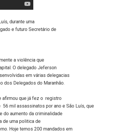
uís, durante uma
egado e futuro Secretário de
amente a violência que
apital. O delegado Jeferson
senvolvidas em várias delegacias
ção dos Delegados do Maranhão.
afirmou que já fez o
registro
e
56 mil assassinatos por ano e São Luís, que
te do aumento da criminalidade
ta de uma politica de
erno. Hoje temos 200 mandados em