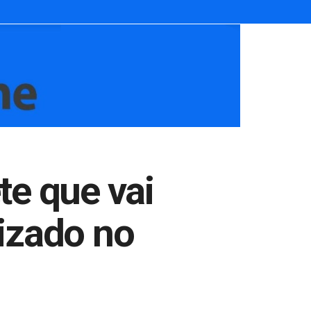
te que vai
izado no