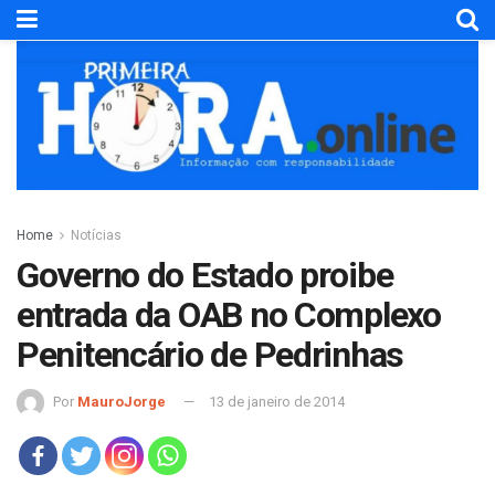
Home
Notícias
Governo do Estado proibe
entrada da OAB no Complexo
Penitencário de Pedrinhas
Por
MauroJorge
13 de janeiro de 2014