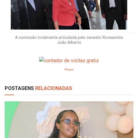
A comissão totalmente articulada pelo senador Roseanista
João Alberto
Blogspot
POSTAGENS
RELACIONADAS