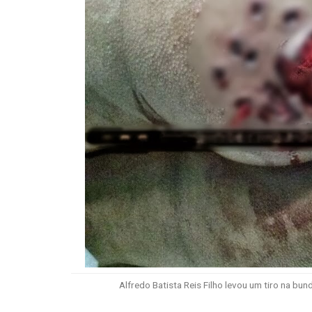
Alfredo Batista Reis Filho levou um tiro na bun