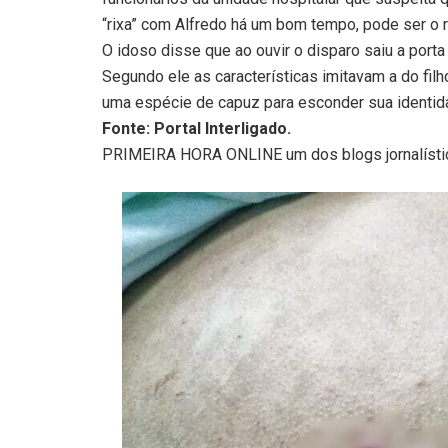
“rixa” com Alfredo há um bom tempo, pode ser o 
O idoso disse que ao ouvir o disparo saiu a porta 
Segundo ele as características imitavam a do fil
uma espécie de capuz para esconder sua identid
Fonte: Portal Interligado.
PRIMEIRA HORA ONLINE um dos blogs jornalíst