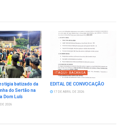
ITAQUI- BACANGA
estigia batizado da
EDITAL DE CONVOCAÇÃO
nha do Sertão na
17 DE ABRIL DE 2026
la Dom Luís
DE 2026