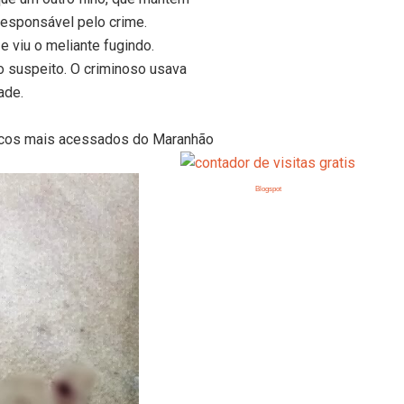
responsável pelo crime.
e viu o meliante fugindo.
ho suspeito. O criminoso usava
ade.
icos mais acessados do Maranhão
Blogspot