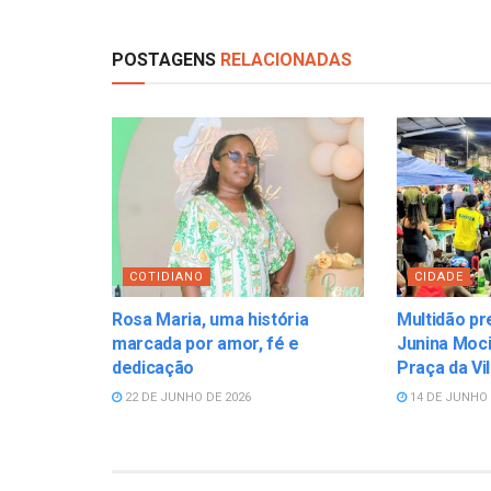
POSTAGENS
RELACIONADAS
COTIDIANO
CIDADE
Rosa Maria, uma história
Multidão pr
marcada por amor, fé e
Junina Moci
dedicação
Praça da Vi
22 DE JUNHO DE 2026
14 DE JUNHO 