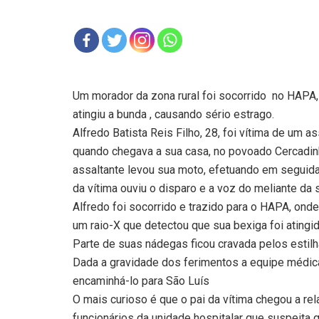
Um morador da zona rural foi socorrido
no HAPA,
atingiu a bunda , causando sério estrago.
Alfredo Batista Reis Filho, 28, foi vítima de um as
quando chegava a sua casa, no povoado Cercadinh
assaltante levou sua moto, efetuando em seguida
da vítima ouviu o disparo e a voz do meliante da 
Alfredo foi socorrido e trazido para o HAPA, onde 
um raio-X que detectou que sua bexiga foi ating
Parte de suas nádegas ficou cravada pelos estilh
Dada a gravidade dos ferimentos a equipe médic
encaminhá-lo para São Luís
O mais curioso é que o pai da vítima chegou a rel
funcionários da unidade hospitalar que suspeita 