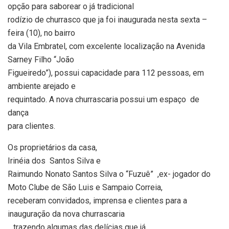
opção para saborear o já tradicional
rodízio de churrasco que ja foi inaugurada nesta sexta –
feira (10), no bairro
da Vila Embratel, com excelente localização na Avenida
Sarney Filho “João
Figueiredo”), possui capacidade para 112 pessoas, em
ambiente arejado e
requintado. A nova churrascaria possui um espaço
de
dança
para clientes.
Os proprietários da casa,
Irinéia dos
Santos Silva e
Raimundo Nonato Santos Silva o “Fuzuê”
,ex- jogador do
Moto Clube de São Luis e Sampaio Correia,
receberam convidados, imprensa e clientes para a
inauguração da nova churrascaria
, trazendo algumas das delícias que já