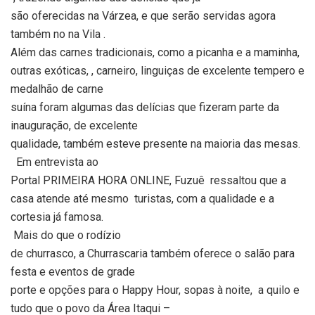
são oferecidas na Várzea, e que serão servidas agora
também no na Vila .
Além das carnes tradicionais, como a picanha e a maminha,
outras exóticas, , carneiro, linguiças de excelente tempero e
medalhão de carne
suína foram algumas das delícias que fizeram parte da
inauguração, de excelente
qualidade, também esteve presente na maioria das mesas.
Em entrevista ao
Portal PRIMEIRA HORA ONLINE, Fuzuê
ressaltou que a
casa atende até mesmo
turistas, com a qualidade e a
cortesia já famosa.
Mais do que o rodízio
de churrasco, a Churrascaria também oferece o salão para
festa e eventos de grade
porte e opções para o Happy Hour, sopas à noite,
a quilo e
tudo que o povo da Área Itaqui –