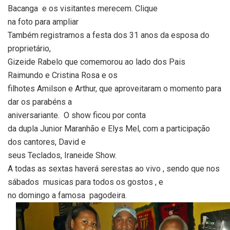
Bacanga
e os visitantes merecem. Clique
na foto para ampliar
Também registramos a festa dos 31 anos da esposa do
proprietário,
Gizeide Rabelo que comemorou ao lado dos Pais
Raimundo e Cristina Rosa e os
filhotes Amilson e Arthur, que aproveitaram o momento para
dar os parabéns a
aniversariante.
O show ficou por conta
da dupla Junior Maranhão e Elys Mel, com a participação
dos cantores, David e
seus Teclados, Iraneide Show.
A todas as sextas haverá serestas ao vivo , sendo que nos
sábados
musicas para todos os gostos , e
no domingo a famosa
pagodeira.