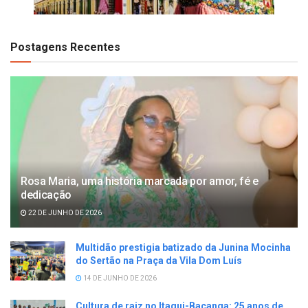
Postagens Recentes
Rosa Maria, uma história marcada por amor, fé e
dedicação
22 DE JUNHO DE 2026
Multidão prestigia batizado da Junina Mocinha
do Sertão na Praça da Vila Dom Luís
14 DE JUNHO DE 2026
Cultura de raiz no Itaqui-Bacanga: 25 anos de