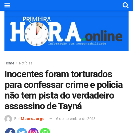
Home
Notícias
Inocentes foram torturados
para confessar crime e policia
não tem pista do verdadeiro
assassino de Tayná
Por
MauroJorge
6 de setembro de 2013