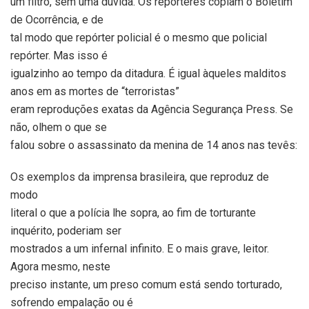
um filtro, sem uma dúvida. Os repórteres copiam o Boletim
de Ocorrência, e de
tal modo que repórter policial é o mesmo que policial
repórter. Mas isso é
igualzinho ao tempo da ditadura. É igual àqueles malditos
anos em as mortes de “terroristas”
eram reproduções exatas da Agência Segurança Press. Se
não, olhem o que se
falou sobre o assassinato da menina de 14 anos nas tevês:
Os exemplos da imprensa brasileira, que reproduz de
modo
literal o que a polícia lhe sopra, ao fim de torturante
inquérito, poderiam ser
mostrados a um infernal infinito. E o mais grave, leitor.
Agora mesmo, neste
preciso instante, um preso comum está sendo torturado,
sofrendo empalação ou é