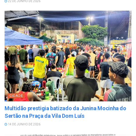
22 DE JUNHO DE 2026
CIDADE
Multidão prestigia batizado da Junina Mocinha do
Sertão na Praça da Vila Dom Luís
14 DE JUNHO DE 2026