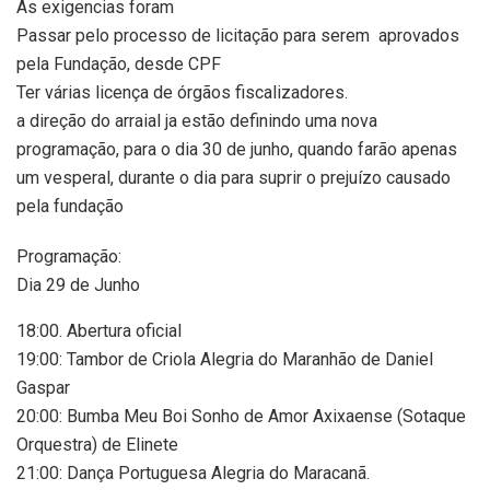
As exigencias foram
Passar pelo processo de licitação para serem aprovados
pela Fundação, desde CPF
Ter várias licença de órgãos fiscalizadores.
a direção do arraial ja estão definindo uma nova
programação, para o dia 30 de junho, quando farão apenas
um vesperal, durante o dia para suprir o prejuízo causado
pela fundação
Programação:
Dia 29 de Junho
18:00. Abertura oficial
19:00: Tambor de Criola Alegria do Maranhão de Daniel
Gaspar
20:00: Bumba Meu Boi Sonho de Amor Axixaense (Sotaque
Orquestra) de Elinete
21:00: Dança Portuguesa Alegria do Maracanã.