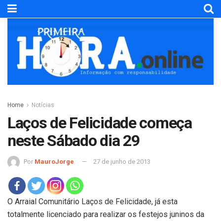
Home
Notícias
Laços de Felicidade começa
neste Sábado dia 29
Por
MauroJorge
27 de junho de 2013
O Arraial Comunitário Laços de Felicidade, já esta
totalmente licenciado para realizar os festejos juninos da