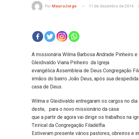
Por
MauroJorge
11 de dezembro de 2014
A missionária Wilma Barbosa Andrade Pinheiro e 
Gleidivaldo Viana Pinheiro
da Igreja
evangélica Assembleia de Deus Congregação Fila
irmãos do bairro João Deus, após sua despedida 
casa de Deus.
Wilma e Gleidivaldo entregaram os cargos no dia
deste,
para o novo missionário da casa
que a partir de agora vai dirigir os trabalhos na i
Tirirical da Congregação Filadélfia.
Estiveram presente vários pastores, obreiros e 