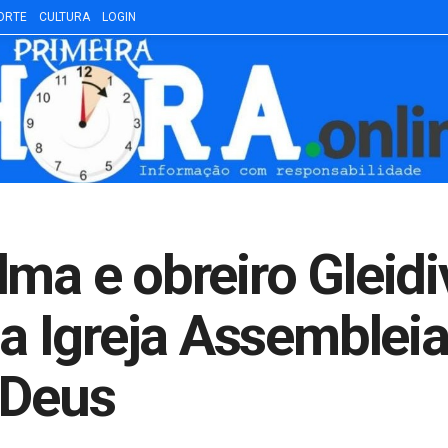
ORTE
CULTURA
LOGIN
lma e obreiro Gleid
 Igreja Assembleia
 Deus