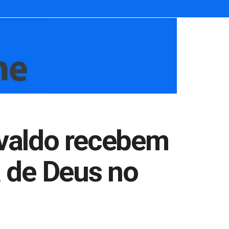
ivaldo recebem
 de Deus no