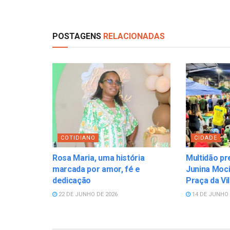
POSTAGENS
RELACIONADAS
COTIDIANO
CIDADE
Rosa Maria, uma história
Multidão pr
marcada por amor, fé e
Junina Moci
dedicação
Praça da Vi
22 DE JUNHO DE 2026
14 DE JUNHO 