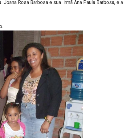
a
Joana Rosa Barbosa e sua
irmã Ana Paula Barbosa, e a
o.