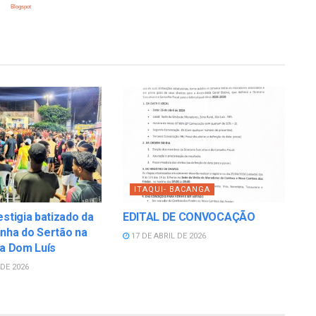
Blogspot
ITAQUI- BACANGA
estigia batizado da
EDITAL DE CONVOCAÇÃO
nha do Sertão na
17 DE ABRIL DE 2026
la Dom Luís
DE 2026