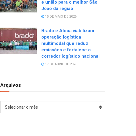
e união para o melhor São
João da região
15 DE MAIO DE 2026
Brado e Alcoa viabilizam
operação logística
multimodal que reduz
emissões e fortalece o
corredor logístico nacional
17 DE ABRIL DE 2026
Arquivos
Arquivos
Selecionar o mês