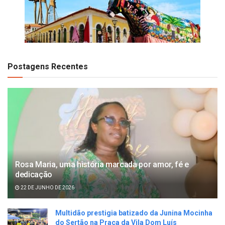
Postagens Recentes
Rosa Maria, uma história marcada por amor, fé e
dedicação
22 DE JUNHO DE 2026
Multidão prestigia batizado da Junina Mocinha
do Sertão na Praça da Vila Dom Luís