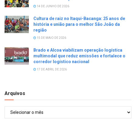
14 DE JUNHO DE 2026
Cultura de raiz no Itaqui-Bacanga: 25 anos de
história e união para o melhor São João da
região
15 DE MAIO DE 2026
Brado e Alcoa viabilizam operação logística
multimodal que reduz emissões e fortalece o
corredor logístico nacional
17 DE ABRIL DE 2026
Arquivos
Arquivos