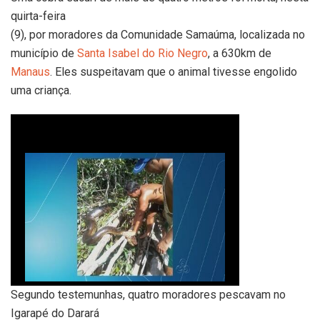
quirta-feira
(9), por moradores da Comunidade Samaúma, localizada no
município de
Santa Isabel do Rio Negro
, a 630km de
Manaus
. Eles suspeitavam que o animal tivesse engolido
uma criança.
Segundo testemunhas, quatro moradores pescavam no
Sucuri
Igarapé do Darará