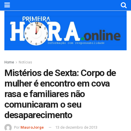
Home
Notícias
Mistérios de Sexta: Corpo de
mulher é encontro em cova
rasa e familiares não
comunicaram o seu
desaparecimento
Por
MauroJorge
13 de dezembro de 2013