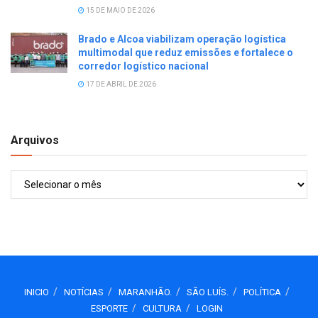
15 DE MAIO DE 2026
Brado e Alcoa viabilizam operação logística
multimodal que reduz emissões e fortalece o
corredor logístico nacional
17 DE ABRIL DE 2026
Arquivos
Arquivos
INICIO
NOTÍCIAS
MARANHÃO.
SÃO LUÍS.
POLÍTICA
ESPORTE
CULTURA
LOGIN