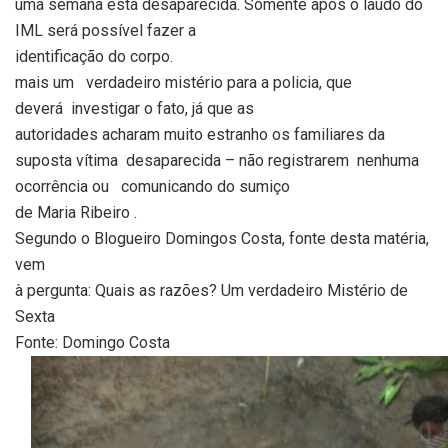
uma semana esta desaparecida. Somente após o laudo do
IML será possível fazer a
identificação do corpo.
mais um
verdadeiro mistério para a policia, que
deverá
investigar o fato, já que as
autoridades acharam muito estranho os familiares da
suposta vítima
desaparecida – não registrarem
nenhuma
ocorrência ou
comunicando do
sumiço
de Maria Ribeiro .
Segundo o Blogueiro Domingos Costa, fonte desta matéria,
vem
à pergunta: Quais as razões? Um verdadeiro Mistério de
Sexta
Fonte: Domingo Costa