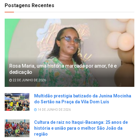
Postagens Recentes
Rosa Maria, uma história marcada por amor, fé e
dedicação
22 DE JUNHO DE 2026
Multidão prestigia batizado da Junina Mocinha
do Sertão na Praça da Vila Dom Luís
14 DE JUNHO DE 2026
Cultura de raiz no Itaqui-Bacanga: 25 anos de
história e união para o melhor São João da
região