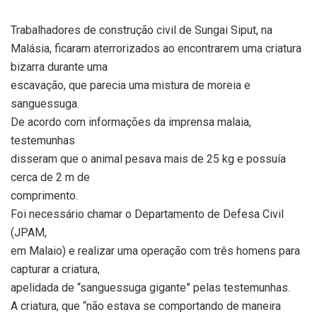
Trabalhadores de construção civil de Sungai Siput, na
Malásia, ficaram aterrorizados ao encontrarem uma criatura
bizarra durante uma
escavação, que parecia uma mistura de moreia e
sanguessuga.
De acordo com informações da imprensa malaia,
testemunhas
disseram que o animal pesava mais de 25 kg e possuía
cerca de 2 m de
comprimento.
Foi necessário chamar o Departamento de Defesa Civil
(JPAM,
em Malaio) e realizar uma operação com três homens para
capturar a criatura,
apelidada de “sanguessuga gigante” pelas testemunhas.
A criatura, que “não estava se comportando de maneira