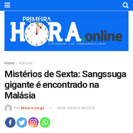
Home
Notícias
Mistérios de Sexta: Sangssuga
gigante é encontrado na
Malásia
Por
MauroJorge
18 de outubro de 2013