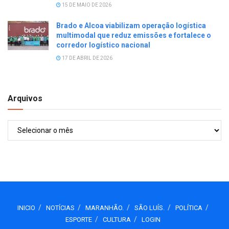
15 DE MAIO DE 2026
Brado e Alcoa viabilizam operação logística
multimodal que reduz emissões e fortalece o
corredor logístico nacional
17 DE ABRIL DE 2026
Arquivos
Arquivos
INICIO
NOTÍCIAS
MARANHÃO.
SÃO LUÍS.
POLÍTICA
ESPORTE
CULTURA
LOGIN