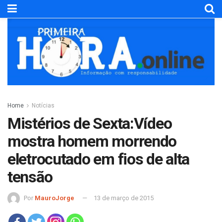
Home
Notícias
Mistérios de Sexta:Vídeo
mostra homem morrendo
eletrocutado em fios de alta
tensão
Por
MauroJorge
13 de março de 2015