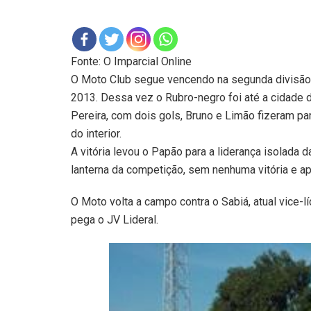
Fonte: O Imparcial Online
O Moto Club segue vencendo na segunda divisã
2013. Dessa vez o Rubro-negro foi até a cidade de
Pereira, com dois gols, Bruno e Limão fizeram para
do interior.
A vitória levou o Papão para a liderança isolada
lanterna da competição, sem nenhuma vitória e 
O Moto volta a campo contra o Sabiá, atual vice-l
pega o JV Lideral.