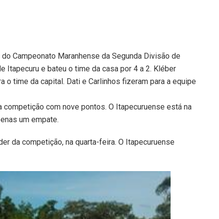
o do Campeonato Maranhense da Segunda Divisão de
 Itapecuru e bateu o time da casa por 4 a 2. Kléber
 o time da capital. Dati e Carlinhos fizeram para a equipe
 da competição com nove pontos. O Itapecuruense está na
apenas um empate.
íder da competição, na quarta-feira. O Itapecuruense