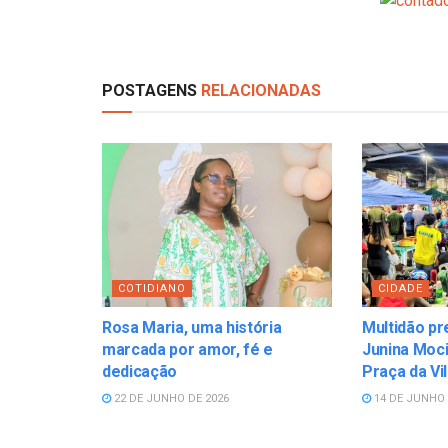
POSTAGENS
RELACIONADAS
COTIDIANO
CIDADE
Rosa Maria, uma história
Multidão pr
marcada por amor, fé e
Junina Moci
dedicação
Praça da Vi
22 DE JUNHO DE 2026
14 DE JUNHO 