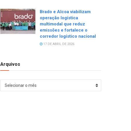
Brado e Alcoa viabilizam
operação logística
multimodal que reduz
emissões e fortalece o
corredor logístico nacional
17 DE ABRIL DE 2026
Arquivos
Arquivos
Selecionar o mês