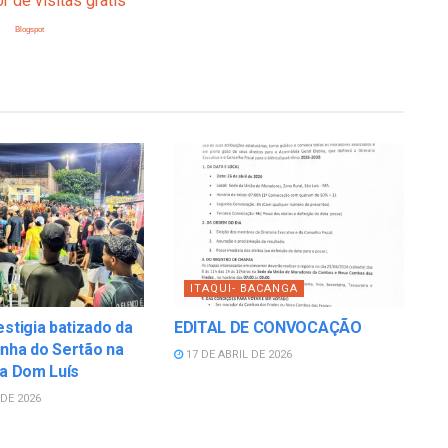
Blogspot
ITAQUI- BACANGA
estigia batizado da
EDITAL DE CONVOCAÇÃO
nha do Sertão na
17 DE ABRIL DE 2026
la Dom Luís
DE 2026