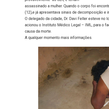
assassinado a mulher. Quando o corpo foi encont
(12),e já apresentava sinais de decomposição e i
O delegado da cidade, Dr. Davi Feller esteve no l
acionou o Instituto Médico Legal – IML, para o f
causa da morte.
A qualquer momento mais informações.