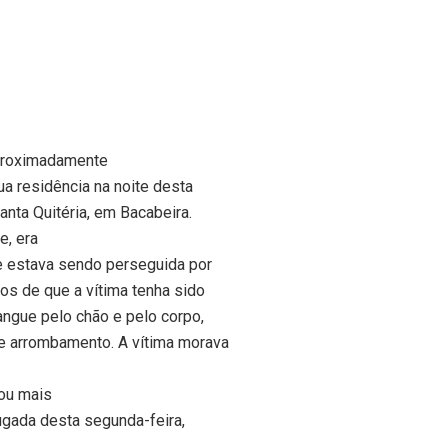
aproximadamente
a residência na noite desta
Santa Quitéria, em Bacabeira.
e, era
e estava sendo perseguida por
os de que a vítima tenha sido
ngue pelo chão e pelo corpo,
de arrombamento. A vítima morava
 ou mais
ugada desta segunda-feira,