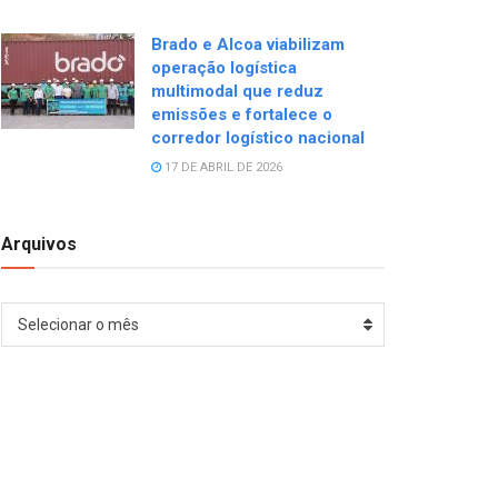
Brado e Alcoa viabilizam
operação logística
multimodal que reduz
emissões e fortalece o
corredor logístico nacional
17 DE ABRIL DE 2026
Arquivos
Arquivos
Selecionar o mês