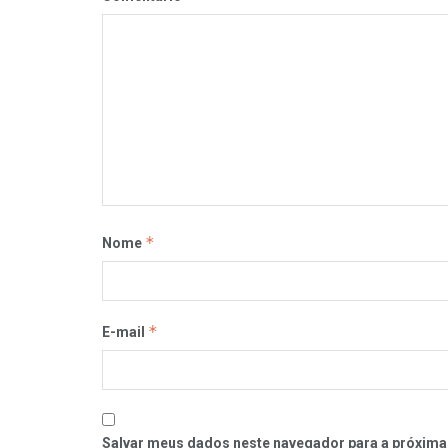
*
Nome
*
E-mail
Salvar meus dados neste navegador para a próxima