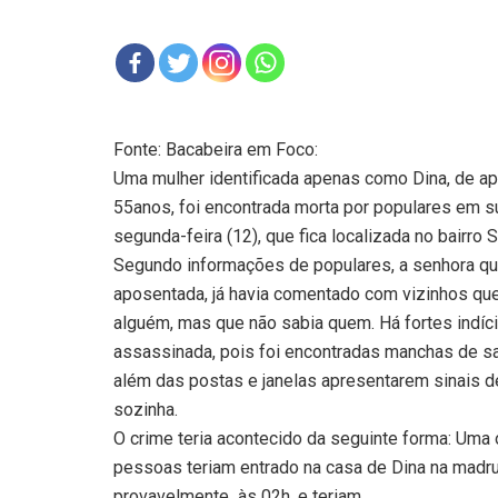
Fonte: Bacabeira em Foco:
Uma mulher identificada apenas como Dina, de 
55anos, foi encontrada morta por populares em su
segunda-feira (12), que fica localizada no bairro 
Segundo informações de populares, a senhora qu
aposentada, já havia comentado com vizinhos qu
alguém, mas que não sabia quem. Há fortes indíci
assassinada, pois foi encontradas manchas de sa
além das postas e janelas apresentarem sinais 
sozinha.
O crime teria acontecido da seguinte forma: Uma
pessoas teriam entrado na casa de Dina na madr
provavelmente
às 02h, e teriam