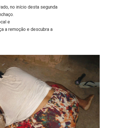
rado, no início desta segunda
nchaço.
ocal e
aça a remoção e descubra a