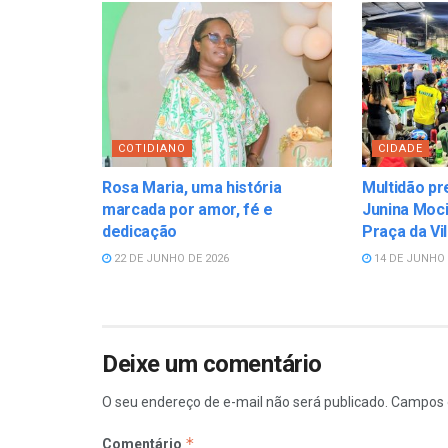
COTIDIANO
CIDADE
Rosa Maria, uma história
Multidão pr
marcada por amor, fé e
Junina Moci
dedicação
Praça da Vi
22 DE JUNHO DE 2026
14 DE JUNHO 
Deixe um comentário
O seu endereço de e-mail não será publicado.
Campos 
*
Comentário