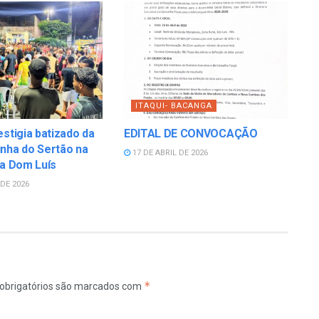
ITAQUI- BACANGA
estigia batizado da
EDITAL DE CONVOCAÇÃO
nha do Sertão na
17 DE ABRIL DE 2026
la Dom Luís
DE 2026
*
obrigatórios são marcados com