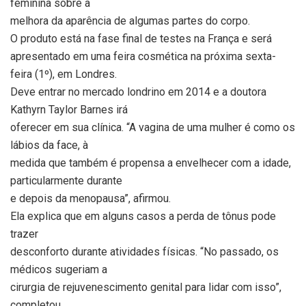
feminina sobre a
melhora da aparência de algumas partes do corpo.
O produto está na fase final de testes na França e será
apresentado em uma feira cosmética na próxima sexta-
feira (1º), em Londres.
Deve entrar no mercado londrino em 2014 e a doutora
Kathyrn Taylor Barnes irá
oferecer em sua clínica. “A vagina de uma mulher é como os
lábios da face, à
medida que também é propensa a envelhecer com a idade,
particularmente durante
e depois da menopausa”, afirmou.
Ela explica que em alguns casos a perda de tônus pode
trazer
desconforto durante atividades físicas. “No passado, os
médicos sugeriam a
cirurgia de rejuvenescimento genital para lidar com isso”,
completou.