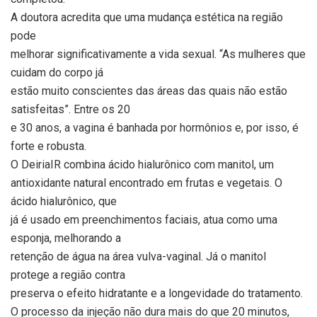
A doutora acredita que uma mudança estética na região
pode
melhorar significativamente a vida sexual. “As mulheres que
cuidam do corpo já
estão muito conscientes das áreas das quais não estão
satisfeitas”. Entre os 20
e 30 anos, a vagina é banhada por hormônios e, por isso, é
forte e robusta.
O DeiriaIR combina ácido hialurônico com manitol, um
antioxidante natural encontrado em frutas e vegetais. O
ácido hialurônico, que
já é usado em preenchimentos faciais, atua como uma
esponja, melhorando a
retenção de água na área vulva-vaginal. Já o manitol
protege a região contra
preserva o efeito hidratante e a longevidade do tratamento.
O processo da injeção não dura mais do que 20 minutos,