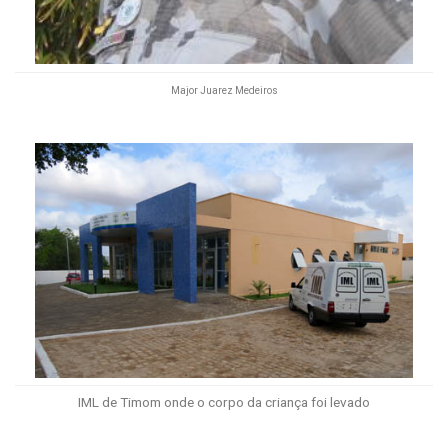
Major Juarez Medeiros
IML de Timom onde o corpo da criança foi levado