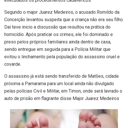
executados os procedimentos cadavéricos.
Segundo o major Juarez Medeiros, o acusado Romildo da
Conceição levantou suspeita que a criança não era seu filho.
Daí teve inicio a discussão que resultou na prática do
homicídio. Após praticar os crimes, ele foi dominado e
preso pelos próprios familiares ainda dentro de casa,
sendo entregue em seguida para a Polícia Militar que
evitou o linchamento pela população do assassino cruel e
covarde.
O assassino já está sendo transferido de Matões, cidade
próxima a Parnarama para um local ainda não divulgado
pelas polícias Civil e Militar, em Timon, onde será lavrado o
auto de prisão em flagrante disse Major Juarez Medeiros