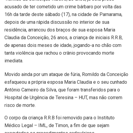
acusado de ter cometido um crime bárbaro por volta das
16h da tarde deste sábado (17), na cidade de Parnarama,
depois de uma rápida discussão no interior de sua
residência, arrancou dos braços de sua esposa Maria
Claudia da Conceição, 26 anos, a criança de iniciais R.R.B,
de apenas dois meses de idade, jogando-a no chão com
tanta violência que rachou o crânio provocando morte
imediata.
Movido ainda por um ataque de fúria, Romildo da Conceição
esfaqueou a própria esposa Maria Claudia e o seu cunhado
Antônio Carneiro da Silva, que foram transferidos para o
Hospital de Urgência de Teresina – HUT, mas não correm
risco de morte.
O corpo da criança R.R.B foi removido para o Instituto
Médico Legal – IML, de Timon, a fim de que sejam