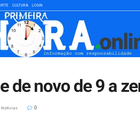
ORTE
CULTURA
LOGIN
e de novo de 9 a ze
0
Notícias