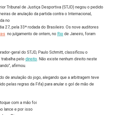
ior Tribunal de Justiça Desportiva (STJD) negou o pedido
eiras de anulação da partida contra o Internacional,
ada no
dia 27, pela 33ª rodada do Brasileiro. Os nove auditores
tes
no julgamento de ontem, no
Rio
de Janeiro, foram
rador-geral do STJD, Paulo Schmitt, classificou o
 trabalha pelo
direito
. Não existe nenhum direito neste
ando”, afirmou.
o de anulação do jogo, alegando que a arbitragem teve
ido pelas regras da Fifa) para anular o gol de mão de
 toque com a mão foi
o lance e por isso