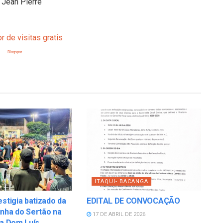
, Jean Pierre
Blogspot
ITAQUI- BACANGA
estigia batizado da
EDITAL DE CONVOCAÇÃO
nha do Sertão na
17 DE ABRIL DE 2026
la Dom Luís