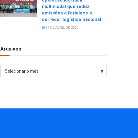
operação logística
multimodal que reduz
emissões e fortalece o
corredor logístico nacional
17 DE ABRIL DE 2026
Arquivos
Arquivos
Selecionar o mês