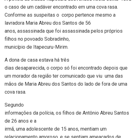
o caso de um cadáver encontrado em uma cova rasa.
Conforme as suspeitas o corpo pertence mesmo a
lavradora Maria Abreu dos Santos de 56
anos, assassinada que foi assassinada pelos próprios
filhos no povoado Sobradinho,
município de Itapecuru-Mirim.
A dona de casa estava há três
dias desaparecida, o corpo só foi encontrado depois que
um morador da região ter comunicado que viu uma das
mãos de Maria Abreu dos Santos do lado de fora de uma
cova rasa.
Segundo
informações da polícia, os filhos de Antônio Abreu Santos
de 26 anos e a
irmã, uma adolescente de 15 anos, mentiam um
relacionamento amoroso, e se sentiam ameaçados de