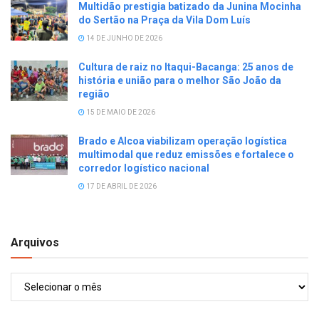
Multidão prestigia batizado da Junina Mocinha
do Sertão na Praça da Vila Dom Luís
14 DE JUNHO DE 2026
Cultura de raiz no Itaqui-Bacanga: 25 anos de
história e união para o melhor São João da
região
15 DE MAIO DE 2026
Brado e Alcoa viabilizam operação logística
multimodal que reduz emissões e fortalece o
corredor logístico nacional
17 DE ABRIL DE 2026
Arquivos
Arquivos