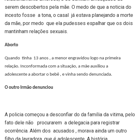
serem descobertos pela mãe. O medo de que a noticia do
incesto fosse a tona, o casal já estava planejando a morte
da mãe, por medo que ela pudesses espalhar que os dois
mantinham relações sexuais.
Aborto
Quando tinha 13 anos , a menor engravidou logo na primeira
relação. Inconformada com a situação, a mãe auxiliou a
adolescente a abortar o bebê , e vinha sendo denunciada.
O outro Irmão denunciou
A policia começou a desconfiar do da família da vitima, pelo
fato dele não procurarem a delegacia para registrar
ocorrência. Além dos acusados , morava ainda um outro
filho da lavradora, que é adolescente. A história