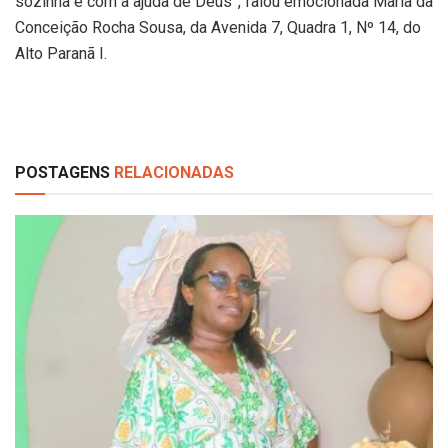
sozinha e com a ajuda de Deus”, falou emocionada Maria da
Conceição Rocha Sousa, da Avenida 7, Quadra 1, Nº 14, do
Alto Paranã I.
POSTAGENS
RELACIONADAS