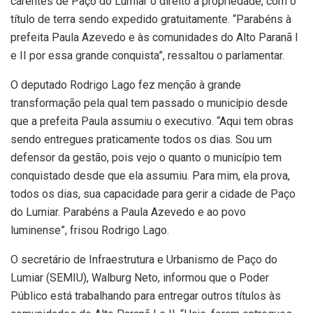
carentes de Paço do Lumiar o direito à propriedade, com o
título de terra sendo expedido gratuitamente. “Parabéns à
prefeita Paula Azevedo e às comunidades do Alto Paranã I
e II por essa grande conquista”, ressaltou o parlamentar.
O deputado Rodrigo Lago fez menção à grande
transformação pela qual tem passado o município desde
que a prefeita Paula assumiu o executivo. “Aqui tem obras
sendo entregues praticamente todos os dias. Sou um
defensor da gestão, pois vejo o quanto o município tem
conquistado desde que ela assumiu. Para mim, ela prova,
todos os dias, sua capacidade para gerir a cidade de Paço
do Lumiar. Parabéns a Paula Azevedo e ao povo
luminense”, frisou Rodrigo Lago.
O secretário de Infraestrutura e Urbanismo de Paço do
Lumiar (SEMIU), Walburg Neto, informou que o Poder
Público está trabalhando para entregar outros títulos às