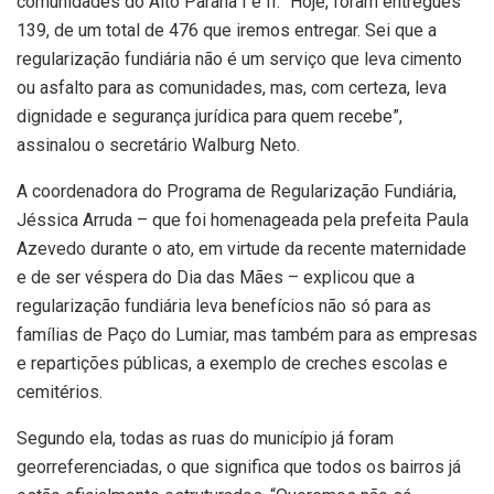
comunidades do Alto Paranã I e II. “Hoje, foram entregues
139, de um total de 476 que iremos entregar. Sei que a
regularização fundiária não é um serviço que leva cimento
ou asfalto para as comunidades, mas, com certeza, leva
dignidade e segurança jurídica para quem recebe”,
assinalou o secretário Walburg Neto.
A coordenadora do Programa de Regularização Fundiária,
Jéssica Arruda – que foi homenageada pela prefeita Paula
Azevedo durante o ato, em virtude da recente maternidade
e de ser véspera do Dia das Mães – explicou que a
regularização fundiária leva benefícios não só para as
famílias de Paço do Lumiar, mas também para as empresas
e repartições públicas, a exemplo de creches escolas e
cemitérios.
Segundo ela, todas as ruas do município já foram
georreferenciadas, o que significa que todos os bairros já