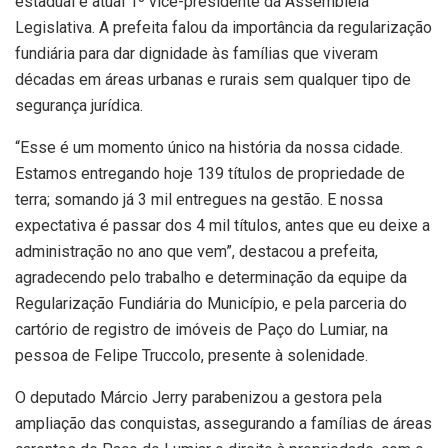
estadual e atual 1º vice-presidente da Assembleia
Legislativa. A prefeita falou da importância da regularização
fundiária para dar dignidade às famílias que viveram
décadas em áreas urbanas e rurais sem qualquer tipo de
segurança jurídica.
“Esse é um momento único na história da nossa cidade.
Estamos entregando hoje 139 títulos de propriedade de
terra; somando já 3 mil entregues na gestão. E nossa
expectativa é passar dos 4 mil títulos, antes que eu deixe a
administração no ano que vem”, destacou a prefeita,
agradecendo pelo trabalho e determinação da equipe da
Regularização Fundiária do Município, e pela parceria do
cartório de registro de imóveis de Paço do Lumiar, na
pessoa de Felipe Truccolo, presente à solenidade.
O deputado Márcio Jerry parabenizou a gestora pela
ampliação das conquistas, assegurando a famílias de áreas