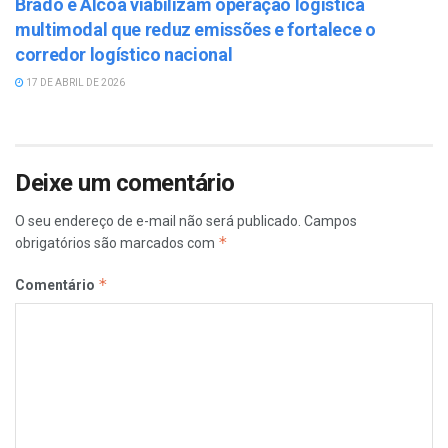
Brado e Alcoa viabilizam operação logística
multimodal que reduz emissões e fortalece o
corredor logístico nacional
17 DE ABRIL DE 2026
Deixe um comentário
O seu endereço de e-mail não será publicado.
Campos
*
obrigatórios são marcados com
*
Comentário