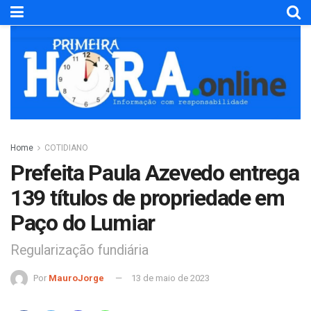
Home
COTIDIANO
Prefeita Paula Azevedo entrega
139 títulos de propriedade em
Paço do Lumiar
Regularização fundiária
Por
MauroJorge
13 de maio de 2023