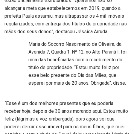
estão oficialmente estruturados. “Queremos não só
alcançar a meta que estabelecemos em 2019, quando a
prefeita Paula assumiu, mas ultrapassar os 4 mil imóveis
regularizados, com entrega dos títulos de propriedade nas
mãos dos seus donos”, destacou Jéssica Arruda.
Maria do Socorro Nascimento de Oliveira, da
Avenida 7, Quadra 1, Nº 12, no Alto Paranã I, foi
uma das beneficiadas com o recebimento do
título de propriedade. “Estou muito feliz por
esse belo presente do Dia das Mães, que
esperei por mais de 20 anos. Obrigada”, disse.
“Esse é um dos melhores presentes que eu poderia
receber hoje, depois de 30 anos morando aqui. Estou muito
feliz (lágrimas e voz embargada), pois agora sei que
poderei deixar esse imóvel para os meus filhos, que criei