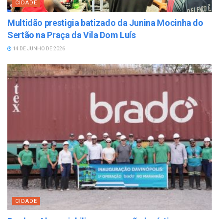
CIDADE
Multidão prestigia batizado da Junina Mocinha do
Sertão na Praça da Vila Dom Luís
14 DE JUNHO DE 2026
CIDADE