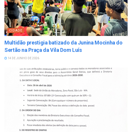
CIDADE
Multidão prestigia batizado da Junina Mocinha do
Sertão na Praça da Vila Dom Luís
14 DE JUNHO DE 2026