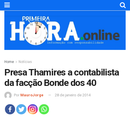
Home
Notícias
Presa Thamires a contabilista
da facção Bonde dos 40
Por
MauroJorge
28 de janeiro de 2014