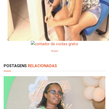
Blogspot
POSTAGENS
RELACIONADAS