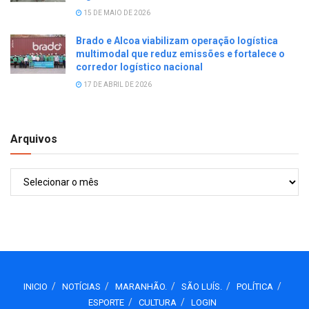
15 DE MAIO DE 2026
Brado e Alcoa viabilizam operação logística
multimodal que reduz emissões e fortalece o
corredor logístico nacional
17 DE ABRIL DE 2026
Arquivos
Arquivos
INICIO
NOTÍCIAS
MARANHÃO.
SÃO LUÍS.
POLÍTICA
ESPORTE
CULTURA
LOGIN