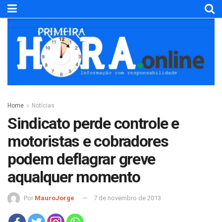
Home
Notícias
Sindicato perde controle e
motoristas e cobradores
podem deflagrar greve
aqualquer momento
Por
MauroJorge
7 de novembro de 2013