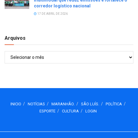
corredor logístico nacional
17 DE ABRIL DE 2026
Arquivos
Arquivos
INICIO
NOTÍCIAS
MARANHÃO.
SÃO LUÍS.
POLÍTICA
ESPORTE
CULTURA
LOGIN