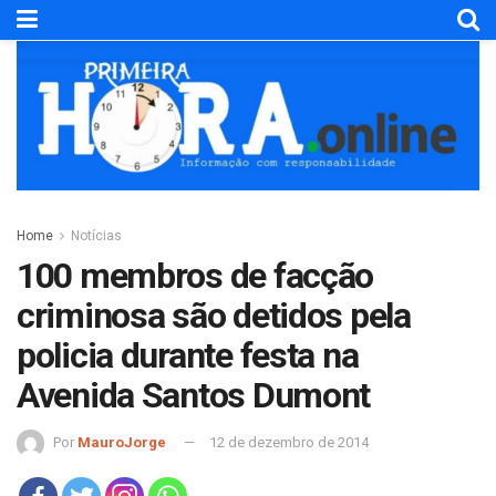
Home
Notícias
100 membros de facção
criminosa são detidos pela
policia durante festa na
Avenida Santos Dumont
Por
MauroJorge
12 de dezembro de 2014