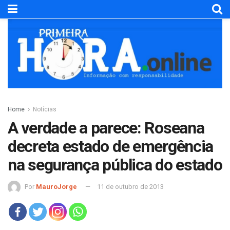
Home
Notícias
A verdade a parece: Roseana
decreta estado de emergência
na segurança pública do estado
Por
MauroJorge
11 de outubro de 2013