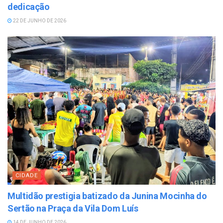
dedicação
22 DE JUNHO DE 2026
CIDADE
Multidão prestigia batizado da Junina Mocinha do
Sertão na Praça da Vila Dom Luís
14 DE JUNHO DE 2026