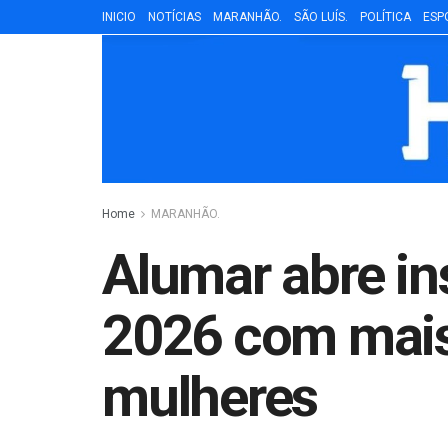
INICIO
NOTÍCIAS
MARANHÃO.
SÃO LUÍS.
POLÍTICA
ESP
Home
MARANHÃO.
Alumar abre in
2026 com mais
mulheres