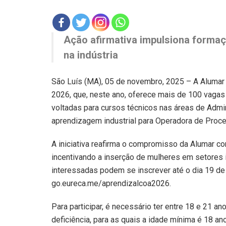
Ação afirmativa impulsiona formaç
na indústria
São Luís (MA), 05 de novembro, 2025 – A Alumar
2026, que, neste ano, oferece mais de 100 vagas
voltadas para cursos técnicos nas áreas de Admi
aprendizagem industrial para Operadora de Proc
A iniciativa reafirma o compromisso da Alumar co
incentivando a inserção de mulheres em setores 
interessadas podem se inscrever até o dia 19 de
go.eureca.me/aprendizalcoa2026.
Para participar, é necessário ter entre 18 e 21 
deficiência, para as quais a idade mínima é 18 a