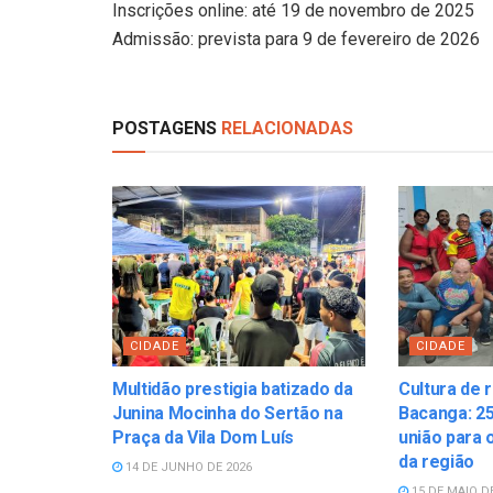
Inscrições online: até 19 de novembro de 2025
Admissão: prevista para 9 de fevereiro de 2026
POSTAGENS
RELACIONADAS
CIDADE
CIDADE
Multidão prestigia batizado da
Cultura de r
Junina Mocinha do Sertão na
Bacanga: 25
Praça da Vila Dom Luís
união para 
da região
14 DE JUNHO DE 2026
15 DE MAIO D