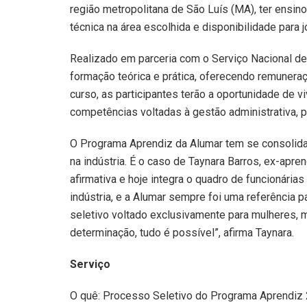
região metropolitana de São Luís (MA), ter ensin
técnica na área escolhida e disponibilidade para j
Realizado em parceria com o Serviço Nacional d
formação teórica e prática, oferecendo remunera
curso, as participantes terão a oportunidade de v
competências voltadas à gestão administrativa, 
O Programa Aprendiz da Alumar tem se consolida
na indústria. É o caso de Taynara Barros, ex-ap
afirmativa e hoje integra o quadro de funcionári
indústria, e a Alumar sempre foi uma referência
seletivo voltado exclusivamente para mulheres, 
determinação, tudo é possível”, afirma Taynara.
Serviço
O quê: Processo Seletivo do Programa Aprendiz 