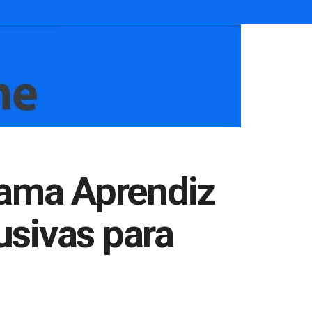
rama Aprendiz
usivas para