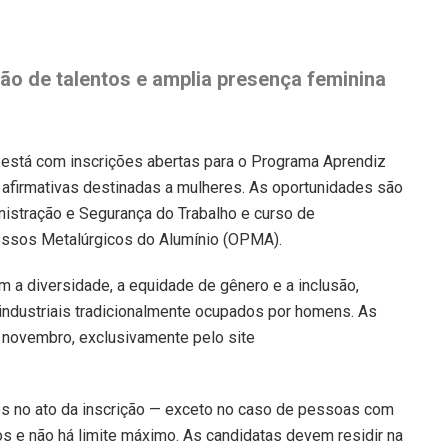
ão de talentos e amplia presença feminina
 está com inscrições abertas para o Programa Aprendiz
 afirmativas destinadas a mulheres. As oportunidades são
nistração e Segurança do Trabalho e curso de
essos Metalúrgicos do Alumínio (OPMA).
m a diversidade, a equidade de gênero e a inclusão,
industriais tradicionalmente ocupados por homens. As
 novembro, exclusivamente pelo site
anos no ato da inscrição — exceto no caso de pessoas com
nos e não há limite máximo. As candidatas devem residir na