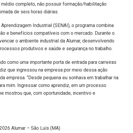
o médio completo, não possuir formação/habilitação
ornada de seis horas diárias.
e Aprendizagem Industrial (SENAI), o programa combina
ção e benefícios compatíveis com o mercado. Durante o
ivenciar o ambiente industrial da Alumar, desenvolvendo
processos produtivos e saúde e segurança no trabalho.
do como uma importante porta de entrada para carreiras
rendiz que ingressou na empresa por meio dessa ação
as da empresa. “Desde pequena eu sonhava em trabalhar na
 para mim. Ingressar como aprendiz, em um processo
me mostrou que, com oportunidade, incentivo e
2026 Alumar – São Luís (MA)