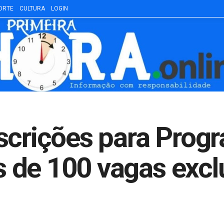
ORTE
CULTURA
LOGIN
scrições para Prog
 de 100 vagas excl