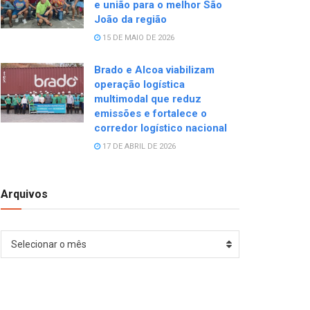
e união para o melhor São
João da região
15 DE MAIO DE 2026
Brado e Alcoa viabilizam
operação logística
multimodal que reduz
emissões e fortalece o
corredor logístico nacional
17 DE ABRIL DE 2026
Arquivos
Arquivos
Selecionar o mês