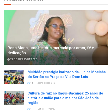
Rosa Maria, uma história marcada por amor, fé e
dedicação
22 DE JUNHO DE 2026
Multidão prestigia batizado da Junina Mocinha
do Sertão na Praça da Vila Dom Luís
14 DE JUNHO DE 2026
Cultura de raiz no Itaqui-Bacanga: 25 anos de
história e união para o melhor São João da
região
15 DE MAIO DE 2026