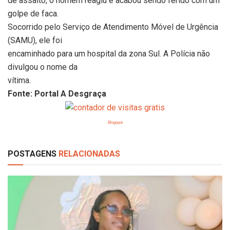
de assalto, o homem reagiu e acabou sendo ferido com um
golpe de faca.
Socorrido pelo Serviço de Atendimento Móvel de Urgência
(SAMU), ele foi
encaminhado para um hospital da zona Sul. A Polícia não
divulgou o nome da
vítima.
Fonte: Portal A Desgraça
Blogspot
POSTAGENS
RELACIONADAS