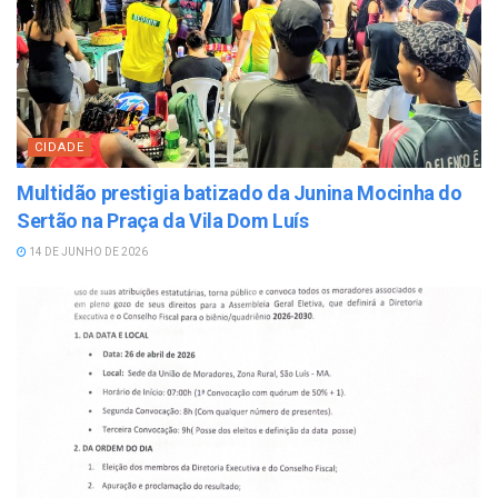
CIDADE
Multidão prestigia batizado da Junina Mocinha do
Sertão na Praça da Vila Dom Luís
14 DE JUNHO DE 2026