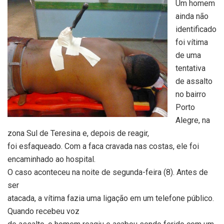
Um homem
ainda não
identificado
foi vítima
de uma
tentativa
de assalto
no bairro
Porto
Alegre, na
zona Sul de Teresina e, depois de reagir,
foi esfaqueado. Com a faca cravada nas costas, ele foi
encaminhado ao hospital.
O caso aconteceu na noite de segunda-feira (8). Antes de
ser
atacada, a vítima fazia uma ligação em um telefone público.
Quando recebeu voz