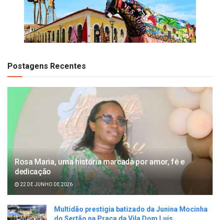
Postagens Recentes
Rosa Maria, uma história marcada por amor, fé e
dedicação
22 DE JUNHO DE 2026
Multidão prestigia batizado da Junina Mocinha
do Sertão na Praça da Vila Dom Luís