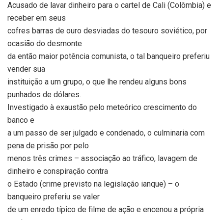
Acusado de lavar dinheiro para o cartel de Cali (Colômbia) e
receber em seus
cofres barras de ouro desviadas do tesouro soviético, por
ocasião do desmonte
da então maior potência comunista, o tal banqueiro preferiu
vender sua
instituição a um grupo, o que lhe rendeu alguns bons
punhados de dólares.
Investigado à exaustão pelo meteórico crescimento do
banco e
a um passo de ser julgado e condenado, o culminaria com
pena de prisão por pelo
menos três crimes – associação ao tráfico, lavagem de
dinheiro e conspiração contra
o Estado (crime previsto na legislação ianque) – o
banqueiro preferiu se valer
de um enredo típico de filme de ação e encenou a própria