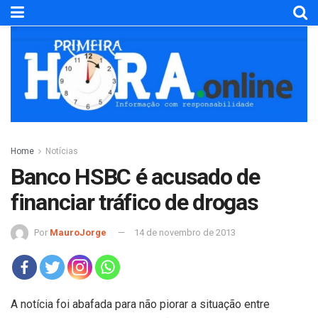
Home
Notícias
Banco HSBC é acusado de
financiar tráfico de drogas
Por
MauroJorge
14 de novembro de 2013
A notícia foi abafada para não piorar a situação entre