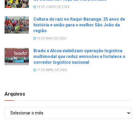
14 DE JUNHO DE 2026
Cultura de raiz no Itaqui-Bacanga: 25 anos de
história e união para o melhor São João da
região
15 DE MAIO DE 2026
Brado e Alcoa viabilizam operação logística
multimodal que reduz emissões e fortalece o
corredor logístico nacional
17 DE ABRIL DE 2026
Arquivos
Arquivos