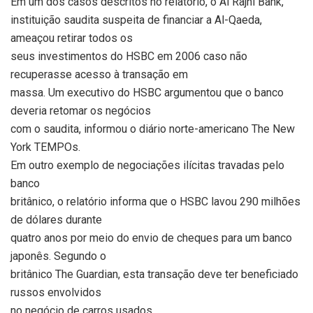
Em um dos casos descritos no relatório, o Al Rajhi Bank,
instituição saudita suspeita de financiar a Al-Qaeda,
ameaçou retirar todos os
seus investimentos do HSBC em 2006 caso não
recuperasse acesso à transação em
massa. Um executivo do HSBC argumentou que o banco
deveria retomar os negócios
com o saudita, informou o diário norte-americano The New
York TEMPOs.
Em outro exemplo de negociações ilícitas travadas pelo
banco
britânico, o relatório informa que o HSBC lavou 290 milhões
de dólares durante
quatro anos por meio do envio de cheques para um banco
japonês. Segundo o
britânico The Guardian, esta transação deve ter beneficiado
russos envolvidos
no negócio de carros usados.