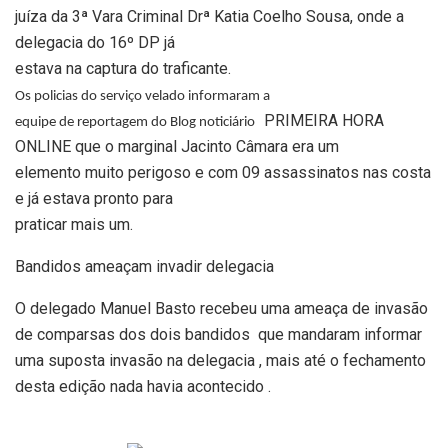
juíza da 3ª Vara Criminal Drª Katia Coelho Sousa, onde a
delegacia do 16º DP já
estava na captura do traficante.
Os policias do serviço velado informaram a
PRIMEIRA HORA
equipe de reportagem do Blog noticiário
ONLINE que o marginal Jacinto Câmara era um
elemento muito perigoso e com 09 assassinatos nas costa
e já estava pronto para
praticar mais um.
Bandidos ameaçam invadir delegacia
O delegado Manuel Basto recebeu uma ameaça de invasão
de comparsas dos dois bandidos que mandaram informar
uma suposta invasão na delegacia , mais até o fechamento
desta edição nada havia acontecido .