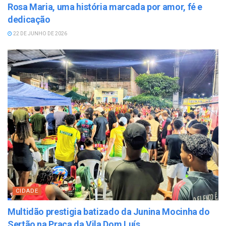
Rosa Maria, uma história marcada por amor, fé e
dedicação
22 DE JUNHO DE 2026
CIDADE
Multidão prestigia batizado da Junina Mocinha do
Sertão na Praça da Vila Dom Luís