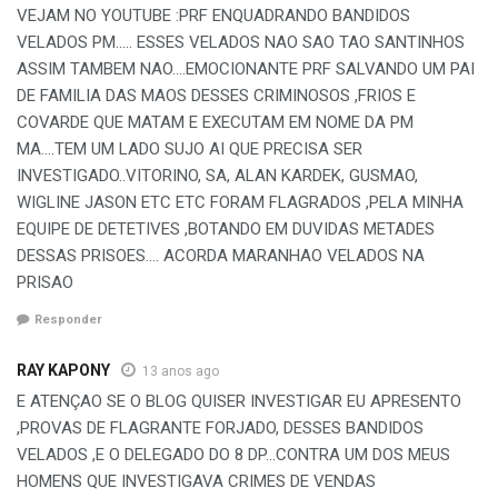
VEJAM NO YOUTUBE :PRF ENQUADRANDO BANDIDOS
VELADOS PM….. ESSES VELADOS NAO SAO TAO SANTINHOS
ASSIM TAMBEM NAO….EMOCIONANTE PRF SALVANDO UM PAI
DE FAMILIA DAS MAOS DESSES CRIMINOSOS ,FRIOS E
COVARDE QUE MATAM E EXECUTAM EM NOME DA PM
MA….TEM UM LADO SUJO AI QUE PRECISA SER
INVESTIGADO..VITORINO, SA, ALAN KARDEK, GUSMAO,
WIGLINE JASON ETC ETC FORAM FLAGRADOS ,PELA MINHA
EQUIPE DE DETETIVES ,BOTANDO EM DUVIDAS METADES
DESSAS PRISOES…. ACORDA MARANHAO VELADOS NA
PRISAO
Responder
RAY KAPONY
13 anos ago
E ATENÇAO SE O BLOG QUISER INVESTIGAR EU APRESENTO
,PROVAS DE FLAGRANTE FORJADO, DESSES BANDIDOS
VELADOS ,E O DELEGADO DO 8 DP…CONTRA UM DOS MEUS
HOMENS QUE INVESTIGAVA CRIMES DE VENDAS