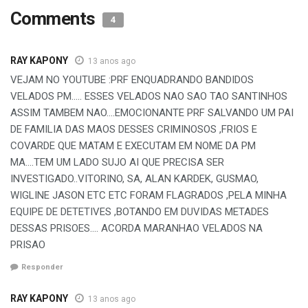
Comments
4
RAY KAPONY
13 anos ago
VEJAM NO YOUTUBE :PRF ENQUADRANDO BANDIDOS
VELADOS PM….. ESSES VELADOS NAO SAO TAO SANTINHOS
ASSIM TAMBEM NAO….EMOCIONANTE PRF SALVANDO UM PAI
DE FAMILIA DAS MAOS DESSES CRIMINOSOS ,FRIOS E
COVARDE QUE MATAM E EXECUTAM EM NOME DA PM
MA….TEM UM LADO SUJO AI QUE PRECISA SER
INVESTIGADO..VITORINO, SA, ALAN KARDEK, GUSMAO,
WIGLINE JASON ETC ETC FORAM FLAGRADOS ,PELA MINHA
EQUIPE DE DETETIVES ,BOTANDO EM DUVIDAS METADES
DESSAS PRISOES…. ACORDA MARANHAO VELADOS NA
PRISAO
Responder
RAY KAPONY
13 anos ago