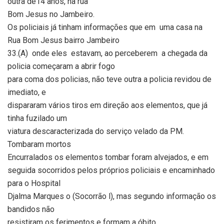
outra de14 anos, na rua
Bom Jesus no Jambeiro.
Os policiais já tinham informações que em uma casa na
Rua Bom Jesus bairro Jambeiro
33.(A) onde eles estavam, ao perceberem a chegada da
policia começaram a abrir fogo
para coma dos policias, não teve outra a policia revidou de
imediato, e
dispararam vários tiros em direção aos elementos, que já
tinha fuzilado um
viatura descaracterizada do serviço velado da PM.
Tombaram mortos
Encurralados os elementos tombar foram alvejados, e em
seguida socorridos pelos próprios policiais e encaminhado
para o Hospital
Djalma Marques o (Socorrão l), mas segundo informação os
bandidos não
resistiram os ferimentos e formam a óbito.