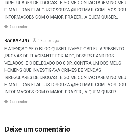
IRREGULARES DE DROGAS . E SO ME CONTACTAREM NO MEU
E-MAIL…DANIELALGUSTOSOUZA @HOTMAIL.COM.. VOS DOU
INFORMAÇOES COM O MAIOR PRAZER., A QUEM QUISER…
Responder
RAY KAPONY
13 anos ago
E ATENÇAO SE O BLOG QUISER INVESTIGAR EU APRESENTO
,PROVAS DE FLAGRANTE FORJADO, DESSES BANDIDOS
VELADOS ,E O DELEGADO DO 8 DP…CONTRA UM DOS MEUS
HOMENS QUE INVESTIGAVA CRIMES DE VENDAS
IRREGULARES DE DROGAS . E SO ME CONTACTAREM NO MEU
E-MAIL…DANIELALGUSTOSOUZA @HOTMAIL.COM.. VOS DOU
INFORMAÇOES COM O MAIOR PRAZER., A QUEM QUISER…
Responder
Deixe um comentário