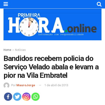
Home
Notícias
Bandidos recebem policia do
Serviço Velado abala e levam a
pior na Vila Embratel
Por
MauroJorge
1 de abril de 2013