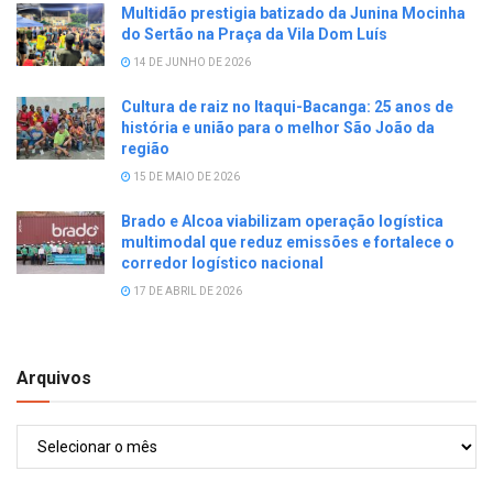
Multidão prestigia batizado da Junina Mocinha
do Sertão na Praça da Vila Dom Luís
14 DE JUNHO DE 2026
Cultura de raiz no Itaqui-Bacanga: 25 anos de
história e união para o melhor São João da
região
15 DE MAIO DE 2026
Brado e Alcoa viabilizam operação logística
multimodal que reduz emissões e fortalece o
corredor logístico nacional
17 DE ABRIL DE 2026
Arquivos
Arquivos