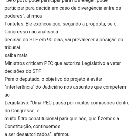
“Se o povo pode participar para nos eleger, pode
participar para decidir em caso de divergência entre os
poderes”, afirmou
Fonteles. Ele explicou que, segundo a proposta, se o
Congresso não analisar a
decisão do STF em 90 dias, vai prevalecer a posição do
tribunal.
saiba mais
Ministros criticam PEC que autoriza Legislativo a vetar
decisões do STF
Para o deputado, o objetivo do projeto é evitar
“interferência” do Judiciário nos assuntos que competem
ao
Legislativo. “Uma PEC passa por muitas comissões dentro
do Congresso, é
muito filtro constitucional para que nós, que fizemos a
Constituição, continuemos
a ser desautorizados”, afirmou.