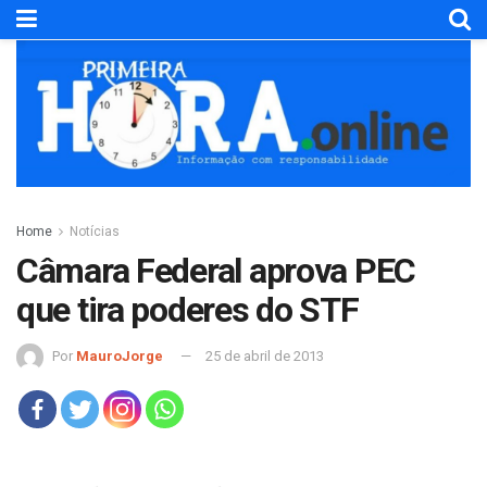
Home
Notícias
Câmara Federal aprova PEC
que tira poderes do STF
Por
MauroJorge
25 de abril de 2013