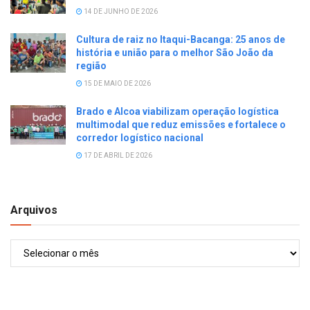
14 DE JUNHO DE 2026
Cultura de raiz no Itaqui-Bacanga: 25 anos de
história e união para o melhor São João da
região
15 DE MAIO DE 2026
Brado e Alcoa viabilizam operação logística
multimodal que reduz emissões e fortalece o
corredor logístico nacional
17 DE ABRIL DE 2026
Arquivos
Arquivos