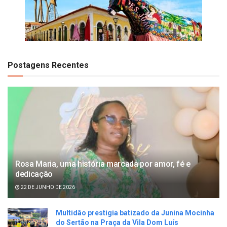
Postagens Recentes
Rosa Maria, uma história marcada por amor, fé e
dedicação
22 DE JUNHO DE 2026
Multidão prestigia batizado da Junina Mocinha
do Sertão na Praça da Vila Dom Luís