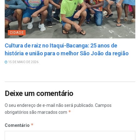
CIDADE
Cultura de raiz no Itaqui-Bacanga: 25 anos de
história e união para o melhor São João da região
15 DE MAIO DE 2026
Deixe um comentário
O seu endereço de e-mail não será publicado.
Campos
*
obrigatórios são marcados com
*
Comentário