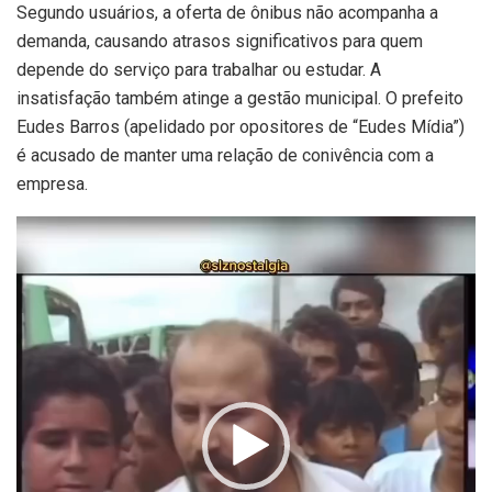
Segundo usuários, a oferta de ônibus não acompanha a
demanda, causando atrasos significativos para quem
depende do serviço para trabalhar ou estudar. A
insatisfação também atinge a gestão municipal. O prefeito
Eudes Barros (apelidado por opositores de “Eudes Mídia”)
é acusado de manter uma relação de conivência com a
empresa.
Tocador
de
vídeo