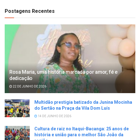
Postagens Recentes
Rosa Maria, uma história marcada por amor, fé e
dedicação
22 DE JUNHO DE 2026
Multidão prestigia batizado da Junina Mocinha
do Sertão na Praça da Vila Dom Luís
14 DE JUNHO DE 2026
Cultura de raiz no Itaqui-Bacanga: 25 anos de
história e união para o melhor São João da