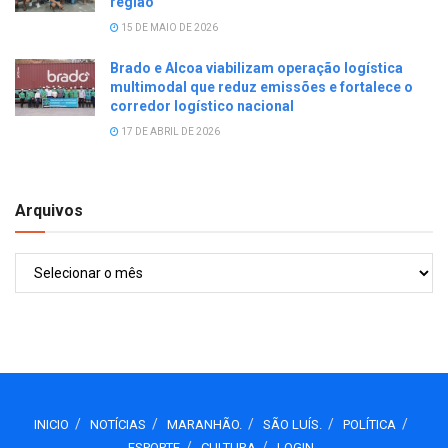
região
15 DE MAIO DE 2026
Brado e Alcoa viabilizam operação logística
multimodal que reduz emissões e fortalece o
corredor logístico nacional
17 DE ABRIL DE 2026
Arquivos
Arquivos
INICIO
NOTÍCIAS
MARANHÃO.
SÃO LUÍS.
POLÍTICA
ESPORTE
CULTURA
LOGIN