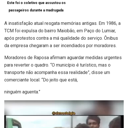
Este foi o coletivo que assustou os
passageiros durante a madrugada
A insatisfação atual resgata memórias antigas. Em 1986, a
TCM foi expulsa do bairro Maiobão, em Paço do Lumiar,
após protestos contra a má qualidade do serviço. Ônibus
da empresa chegaram a ser incendiados por moradores.
Moradores de Raposa afirmam aguardar medidas urgentes
para reverter o quadro. “O município é turístico, mas o
transporte não acompanha essa realidade”, disse um
comerciante local. “Do jeito que está,
ninguém aguenta.”
Tocador
de
vídeo