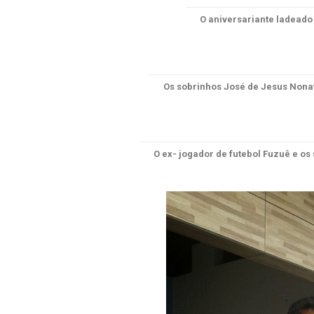
O aniversariante ladeado
Os sobrinhos José de Jesus Non
O ex- jogador de futebol Fuzuê e o