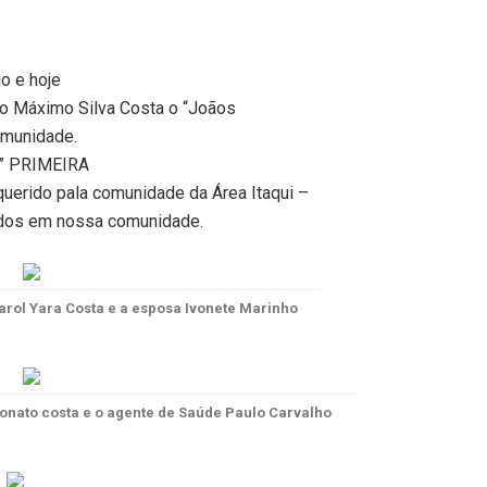
io e hoje
oão Máximo Silva Costa o “Joãos
omunidade.
ão” PRIMEIRA
querido pala comunidade da Área Itaqui –
ados em nossa comunidade.
arol Yara Costa e a esposa Ivonete Marinho
onato costa e o agente de Saúde Paulo Carvalho