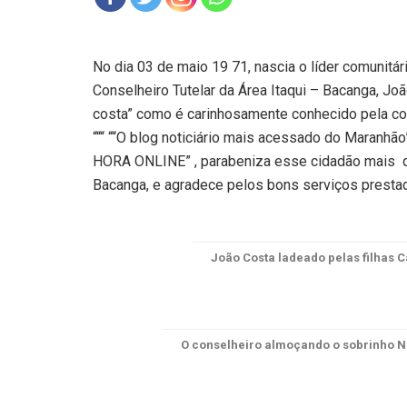
No dia 03 de maio 19 71, nascia o líder comunitár
Conselheiro Tutelar da Área Itaqui – Bacanga, J
costa” como é carinhosamente conhecido pela c
“““ ““O blog noticiário mais acessado do Maranh
HORA ONLINE” , parabeniza esse cidadão mais
Bacanga, e agradece pelos bons serviços prest
João Costa ladeado pelas filhas C
O conselheiro almoçando o sobrinho N