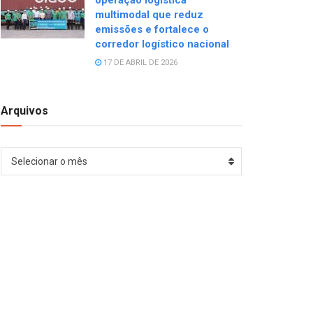
operação logística
multimodal que reduz
emissões e fortalece o
corredor logístico nacional
17 DE ABRIL DE 2026
Arquivos
Arquivos
Selecionar o mês