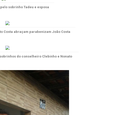
 pelo sobrinho Tadeu e esposa
ato Costa abraçam parabenizam João Costa
s sobrinhos do conselheiro Clebinho e Nonato