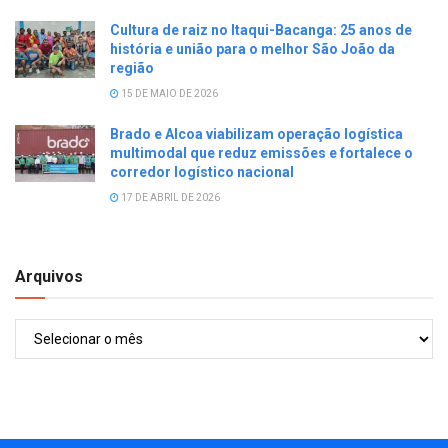
Cultura de raiz no Itaqui-Bacanga: 25 anos de
história e união para o melhor São João da
região
15 DE MAIO DE 2026
Brado e Alcoa viabilizam operação logística
multimodal que reduz emissões e fortalece o
corredor logístico nacional
17 DE ABRIL DE 2026
Arquivos
Arquivos