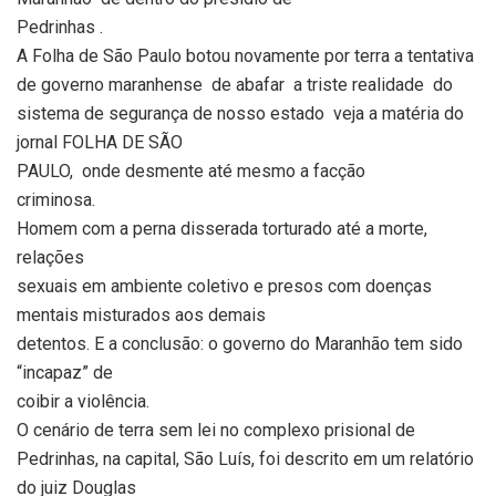
Pedrinhas .
A Folha de São Paulo botou novamente por terra a tentativa
de governo maranhense
de abafar
a triste realidade
do
sistema de segurança de nosso estado
veja a matéria do
jornal FOLHA DE SÃO
PAULO,
onde desmente até mesmo a facção
criminosa.
Homem com a perna disserada torturado até a morte,
relações
sexuais em ambiente coletivo e presos com doenças
mentais misturados aos demais
detentos. E a conclusão: o governo do Maranhão tem sido
“incapaz” de
coibir a violência.
O cenário de terra sem lei no complexo prisional de
Pedrinhas, na capital, São Luís, foi descrito em um relatório
do juiz Douglas