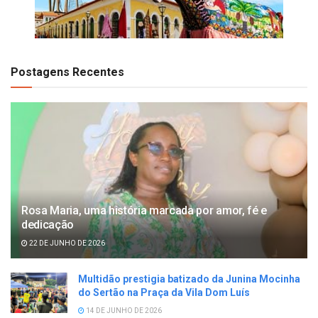
Postagens Recentes
Rosa Maria, uma história marcada por amor, fé e
dedicação
22 DE JUNHO DE 2026
Multidão prestigia batizado da Junina Mocinha
do Sertão na Praça da Vila Dom Luís
14 DE JUNHO DE 2026