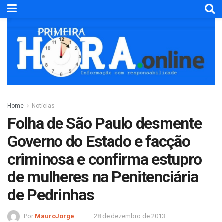
Home
Notícias
Folha de São Paulo desmente
Governo do Estado e facção
criminosa e confirma estupro
de mulheres na Penitenciária
de Pedrinhas
Por
MauroJorge
28 de dezembro de 2013