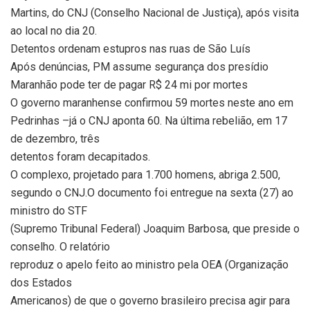
Martins, do CNJ (Conselho Nacional de Justiça), após visita
ao local no dia 20.
Detentos ordenam estupros nas ruas de São Luís
Após denúncias, PM assume segurança dos presídio
Maranhão pode ter de pagar R$ 24 mi por mortes
O governo maranhense confirmou 59 mortes neste ano em
Pedrinhas –já o CNJ aponta 60. Na última rebelião, em 17
de dezembro, três
detentos foram decapitados.
O complexo, projetado para 1.700 homens, abriga 2.500,
segundo o CNJ.O documento foi entregue na sexta (27) ao
ministro do STF
(Supremo Tribunal Federal) Joaquim Barbosa, que preside o
conselho. O relatório
reproduz o apelo feito ao ministro pela OEA (Organização
dos Estados
Americanos) de que o governo brasileiro precisa agir para