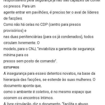
responsáveis pela segurança já não são capazes de conter
os presos. Para um
agente entrar em pavilhões, é preciso ter o aval de líderes
de facções.
Como não há celas no CDP (centro para presos
provisórios) e
nas duas penitenciárias (para os já condenados), todos
circulam livremente. O
modelo, para o CNJ, “inviabiliza a garantia de segurança
mínima para os
presos sem posto de comando”.
ESTUPROS
A insegurança para esses detentos novatos, na base da
hierarquia das facções, se estende às suas mulheres. O
documento aponta que,
como o ambiente é coletivo, é no mesmo espaço que
ocorrem os encontros íntimos.
A livre circulação, diz o documento, “facilita o abuso