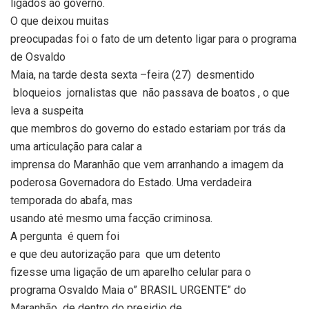
ligados ao governo.
O que deixou muitas
preocupadas foi o fato de um detento ligar para o programa
de Osvaldo
Maia, na tarde desta sexta –feira (27)
desmentido
bloqueios
jornalistas que
não passava de boatos , o que
leva a suspeita
que membros do governo do estado estariam por trás da
uma articulação para calar a
imprensa do Maranhão que vem arranhando a imagem da
poderosa Governadora do Estado. Uma verdadeira
temporada do abafa, mas
usando até mesmo uma facção criminosa.
A pergunta
é quem foi
e que deu autorização para
que um detento
fizesse uma ligação de um aparelho celular para o
programa Osvaldo Maia o” BRASIL URGENTE” do
Maranhão
de dentro do presidio de