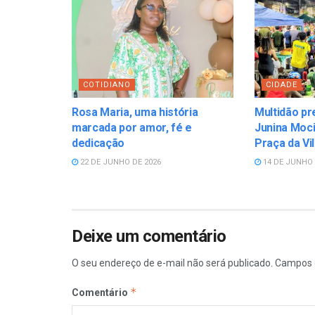
COTIDIANO
CIDADE
Rosa Maria, uma história
Multidão pr
marcada por amor, fé e
Junina Moci
dedicação
Praça da Vi
22 DE JUNHO DE 2026
14 DE JUNHO 
Deixe um comentário
O seu endereço de e-mail não será publicado.
Campos 
*
Comentário