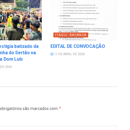
ITAQUI- BACANGA
estigia batizado da
EDITAL DE CONVOCAÇÃO
nha do Sertão na
17 DE ABRIL DE 2026
la Dom Luís
DE 2026
*
obrigatórios são marcados com