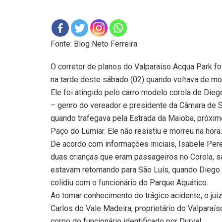
Fonte: Blog Neto Ferreira
O corretor de planos do Valparaíso Acqua Park fo
na tarde deste sábado (02) quando voltava de mot
Ele foi atingido pelo carro modelo corola de Die
– genro do vereador e presidente da Câmara de Sã
quando trafegava pela Estrada da Maioba, próxim
Paço do Lumiar. Ele não resistiu e morreu na hora.
De acordo com informações iniciais, Isabele Pere
duas crianças que eram passageiros no Corola, s
estavam retornando para São Luís, quando Dieg
colidiu com o funcionário do Parque Aquático.
Ao tomar conhecimento do trágico acidente, o juiz
Carlos do Vale Madeira, proprietário do Valparaíso
corpo do funcionário identificado por Durval.