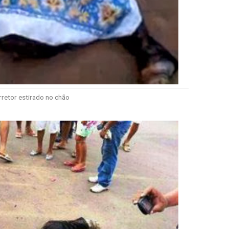
retor estirado no chão