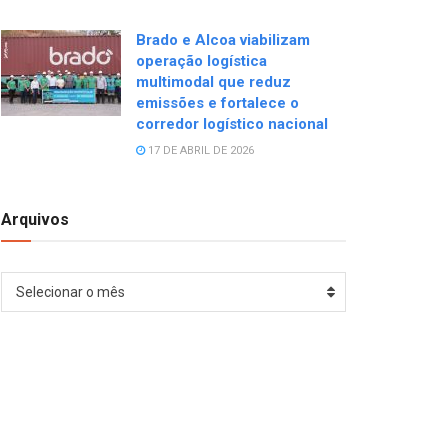
Brado e Alcoa viabilizam
operação logística
multimodal que reduz
emissões e fortalece o
corredor logístico nacional
17 DE ABRIL DE 2026
Arquivos
Arquivos
Selecionar o mês