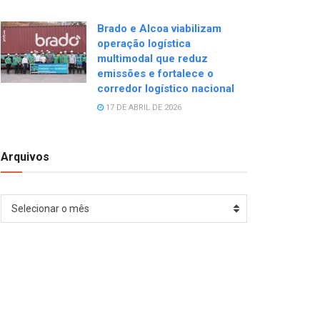
Brado e Alcoa viabilizam
operação logística
multimodal que reduz
emissões e fortalece o
corredor logístico nacional
17 DE ABRIL DE 2026
Arquivos
Arquivos
Selecionar o mês