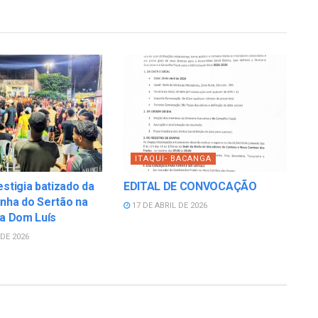
ITAQUI- BACANGA
estigia batizado da
EDITAL DE CONVOCAÇÃO
nha do Sertão na
17 DE ABRIL DE 2026
la Dom Luís
DE 2026