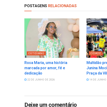
POSTAGENS
RELACIONADAS
COTIDIANO
CIDADE
Rosa Maria, uma história
Multidão pr
marcada por amor, fé e
Junina Moci
dedicação
Praça da Vi
22 DE JUNHO DE 2026
14 DE JUNHO 
Deixe um comentário