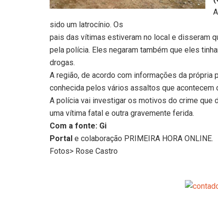
A
sido um latrocínio. Os
pais das vítimas estiveram no local e disseram
pela polícia. Eles negaram também que eles tinh
drogas.
A região, de acordo com informações da própria po
conhecida pelos vários assaltos que acontecem d
A polícia vai investigar os motivos do crime que
uma vítima fatal e outra gravemente ferida.
Com a fonte: Gi
Portal
e colaboração PRIMEIRA HORA ONLINE.
Fotos> Rose Castro