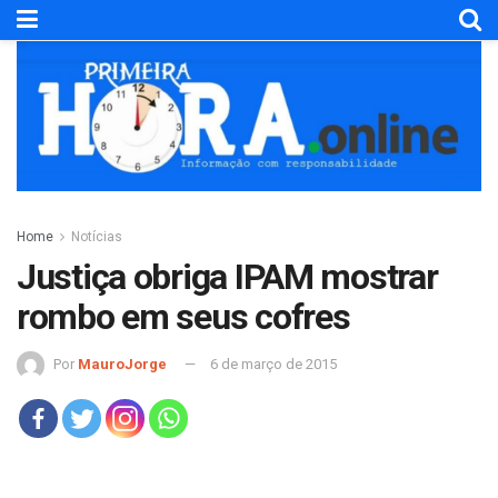
Home
Notícias
Justiça obriga IPAM mostrar
rombo em seus cofres
Por
MauroJorge
6 de março de 2015