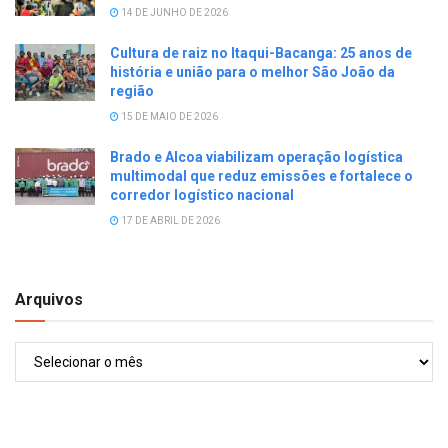
14 DE JUNHO DE 2026
Cultura de raiz no Itaqui-Bacanga: 25 anos de
história e união para o melhor São João da
região
15 DE MAIO DE 2026
Brado e Alcoa viabilizam operação logística
multimodal que reduz emissões e fortalece o
corredor logístico nacional
17 DE ABRIL DE 2026
Arquivos
Arquivos