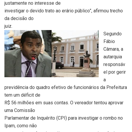
justamente no interesse de
investigar o devido trato ao erário público”, afirmou trecho
da decisão do
juiz.
Segundo
Fábio
Câmara, a
autarquia
responsáv
el por gerir
a
previdência do quadro efetivo de funcionários da Prefeitura
tem um déficit de
R$ 56 milhões em suas contas. O vereador tentou aprovar
uma Comissão
Parlamentar de Inquérito (CPI) para investigar o rombo no
Ipam, como não