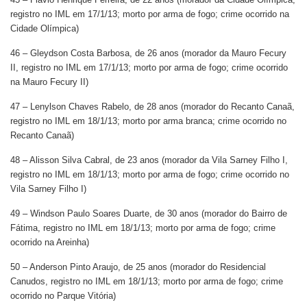
registro no IML em 17/1/13; morto por arma de fogo; crime ocorrido na
Cidade Olímpica)
46 – Gleydson Costa Barbosa, de 26 anos (morador da Mauro Fecury
II, registro no IML em 17/1/13; morto por arma de fogo; crime ocorrido
na Mauro Fecury II)
47 – Lenylson Chaves Rabelo, de 28 anos (morador do Recanto Canaã,
registro no IML em 18/1/13; morto por arma branca; crime ocorrido no
Recanto Canaã)
48 – Alisson Silva Cabral, de 23 anos (morador da Vila Sarney Filho I,
registro no IML em 18/1/13; morto por arma de fogo; crime ocorrido no
Vila Sarney Filho I)
49 – Windson Paulo Soares Duarte, de 30 anos (morador do Bairro de
Fátima, registro no IML em 18/1/13; morto por arma de fogo; crime
ocorrido na Areinha)
50 – Anderson Pinto Araujo, de 25 anos (morador do Residencial
Canudos, registro no IML em 18/1/13; morto por arma de fogo; crime
ocorrido no Parque Vitória)