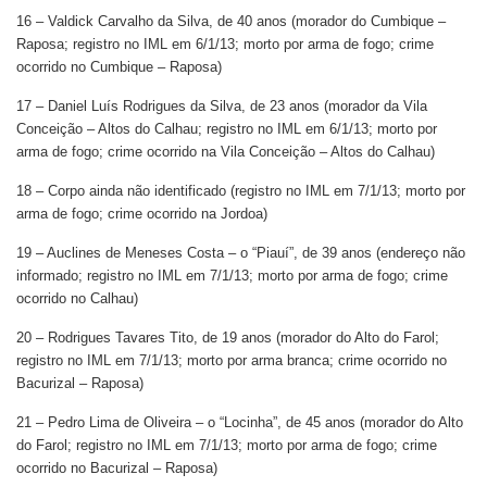
16 – Valdick Carvalho da Silva, de 40 anos (morador do Cumbique –
Raposa; registro no IML em 6/1/13; morto por arma de fogo; crime
ocorrido no Cumbique – Raposa)
17 – Daniel Luís Rodrigues da Silva, de 23 anos (morador da Vila
Conceição – Altos do Calhau; registro no IML em 6/1/13; morto por
arma de fogo; crime ocorrido na Vila Conceição – Altos do Calhau)
18 – Corpo ainda não identificado (registro no IML em 7/1/13; morto por
arma de fogo; crime ocorrido na Jordoa)
19 – Auclines de Meneses Costa – o “Piauí”, de 39 anos (endereço não
informado; registro no IML em 7/1/13; morto por arma de fogo; crime
ocorrido no Calhau)
20 – Rodrigues Tavares Tito, de 19 anos (morador do Alto do Farol;
registro no IML em 7/1/13; morto por arma branca; crime ocorrido no
Bacurizal – Raposa)
21 – Pedro Lima de Oliveira – o “Locinha”, de 45 anos (morador do Alto
do Farol; registro no IML em 7/1/13; morto por arma de fogo; crime
ocorrido no Bacurizal – Raposa)