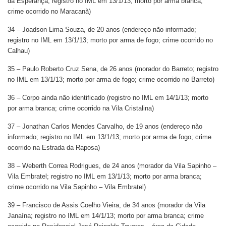
da Esperança; registro no IML em 13/1/13; morto por arma branca;
crime ocorrido no Maracanã)
34 – Joadson Lima Souza, de 20 anos (endereço não informado;
registro no IML em 13/1/13; morto por arma de fogo; crime ocorrido no
Calhau)
35 – Paulo Roberto Cruz Sena, de 26 anos (morador do Barreto; registro
no IML em 13/1/13; morto por arma de fogo; crime ocorrido no Barreto)
36 – Corpo ainda não identificado (registro no IML em 14/1/13; morto
por arma branca; crime ocorrido na Vila Cristalina)
37 – Jonathan Carlos Mendes Carvalho, de 19 anos (endereço não
informado; registro no IML em 13/1/13; morto por arma de fogo; crime
ocorrido na Estrada da Raposa)
38 – Weberth Correa Rodrigues, de 24 anos (morador da Vila Sapinho –
Vila Embratel; registro no IML em 13/1/13; morto por arma branca;
crime ocorrido na Vila Sapinho – Vila Embratel)
39 – Francisco de Assis Coelho Vieira, de 34 anos (morador da Vila
Janaína; registro no IML em 14/1/13; morto por arma branca; crime