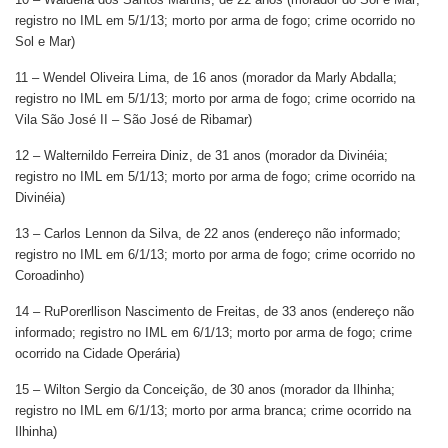
registro no IML em 5/1/13; morto por arma de fogo; crime ocorrido no
Sol e Mar)
11 – Wendel Oliveira Lima, de 16 anos (morador da Marly Abdalla;
registro no IML em 5/1/13; morto por arma de fogo; crime ocorrido na
Vila São José II – São José de Ribamar)
12 – Walternildo Ferreira Diniz, de 31 anos (morador da Divinéia;
registro no IML em 5/1/13; morto por arma de fogo; crime ocorrido na
Divinéia)
13 – Carlos Lennon da Silva, de 22 anos (endereço não informado;
registro no IML em 6/1/13; morto por arma de fogo; crime ocorrido no
Coroadinho)
14 – RuPorerllison Nascimento de Freitas, de 33 anos (endereço não
informado; registro no IML em 6/1/13; morto por arma de fogo; crime
ocorrido na Cidade Operária)
15 – Wilton Sergio da Conceição, de 30 anos (morador da Ilhinha;
registro no IML em 6/1/13; morto por arma branca; crime ocorrido na
Ilhinha)