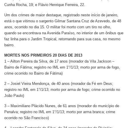
Cunha Rocha, 19; e Flávio Henrique Ferreira, 22.
Um dos crimes de maior destaque, registrado neste início de janeiro,
está o que vitimou o sargento Gilmar Santana Cruz de Azevedo, de 48
anos, ocorrido no dia 15. O militar foi morto com um tiro no olho,
quando se encontrava na Avenida Paraíso, no interior de um ônibus que
faz linha para o Jardim Tropical, retornando para sua casa, no mesmo
bairro.
MORTES NOS PRIMEIROS 20 DIAS DE 2013
1 – Ailton Pereira da Silva, de 17 anos (morador da Vila Jackson –
Bairro de Fátima; registro no IML em 1°/1/13; morto por arma de fogo,
crime ocorrido no Bairro de Fátima)
2 – Josiel Vieira Mendonça, de 40 anos (morador da Fé em Deus;
registro no IML em 1°/1/13; morto por arma de fogo; crime ocorrido no
João Paulo)
3 – Maximiliano Plácido Nunes, de 61 anos (morador do município de
Penalva; registro no IML em 1°/1/13; morto por arma branca; crime
ocorrido no São Francisco)