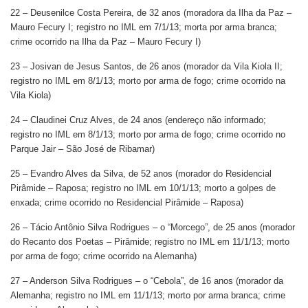
22 – Deusenilce Costa Pereira, de 32 anos (moradora da Ilha da Paz –
Mauro Fecury I; registro no IML em 7/1/13; morta por arma branca;
crime ocorrido na Ilha da Paz – Mauro Fecury I)
23 – Josivan de Jesus Santos, de 26 anos (morador da Vila Kiola II;
registro no IML em 8/1/13; morto por arma de fogo; crime ocorrido na
Vila Kiola)
24 – Claudinei Cruz Alves, de 24 anos (endereço não informado;
registro no IML em 8/1/13; morto por arma de fogo; crime ocorrido no
Parque Jair – São José de Ribamar)
25 – Evandro Alves da Silva, de 52 anos (morador do Residencial
Pirâmide – Raposa; registro no IML em 10/1/13; morto a golpes de
enxada; crime ocorrido no Residencial Pirâmide – Raposa)
26 – Tácio Antônio Silva Rodrigues – o “Morcego”, de 25 anos (morador
do Recanto dos Poetas – Pirâmide; registro no IML em 11/1/13; morto
por arma de fogo; crime ocorrido na Alemanha)
27 – Anderson Silva Rodrigues – o “Cebola”, de 16 anos (morador da
Alemanha; registro no IML em 11/1/13; morto por arma branca; crime