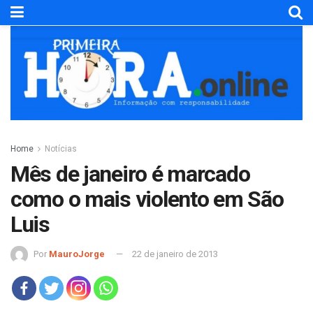
Home
Notícias
Mês de janeiro é marcado
como o mais violento em São
Luis
Por
MauroJorge
22 de janeiro de 2013