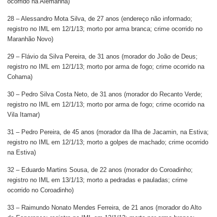
ocorrido na Alemanha)
28 – Alessandro Mota Silva, de 27 anos (endereço não informado;
registro no IML em 12/1/13; morto por arma branca; crime ocorrido no
Maranhão Novo)
29 – Flávio da Silva Pereira, de 31 anos (morador do João de Deus;
registro no IML em 12/1/13; morto por arma de fogo; crime ocorrido na
Cohama)
30 – Pedro Silva Costa Neto, de 31 anos (morador do Recanto Verde;
registro no IML em 12/1/13; morto por arma de fogo; crime ocorrido na
Vila Itamar)
31 – Pedro Pereira, de 45 anos (morador da Ilha de Jacamin, na Estiva;
registro no IML em 12/1/13; morto a golpes de machado; crime ocorrido
na Estiva)
32 – Eduardo Martins Sousa, de 22 anos (morador do Coroadinho;
registro no IML em 13/1/13; morto a pedradas e pauladas; crime
ocorrido no Coroadinho)
33 – Raimundo Nonato Mendes Ferreira, de 21 anos (morador do Alto