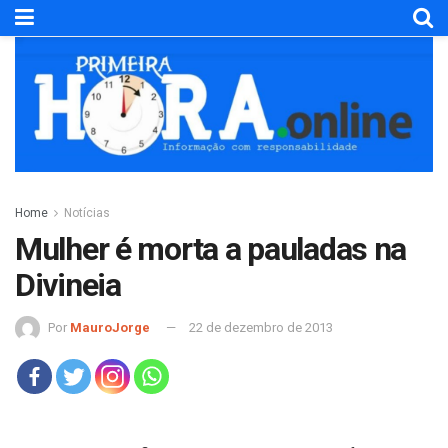
Home
Notícias
Mulher é morta a pauladas na
Divineia
Por
MauroJorge
22 de dezembro de 2013