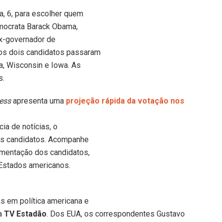
, 6, para escolher quem
emocrata Barack Obama,
ex-governador de
os dois candidatos passaram
a, Wisconsin e Iowa. As
s.
ess
apresenta uma
projeção rápida da votação nos
ia de notícias, o
dos candidatos. Acompanhe
imentação dos candidatos,
 Estados americanos.
s em política americana e
na
TV Estadão
. Dos EUA, os correspondentes Gustavo