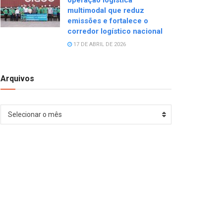
operação logística
multimodal que reduz
emissões e fortalece o
corredor logístico nacional
17 DE ABRIL DE 2026
Arquivos
Arquivos
Selecionar o mês