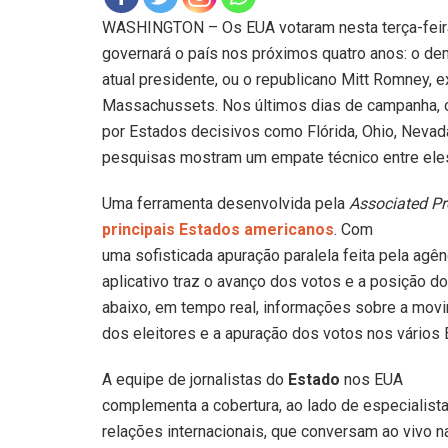
WASHINGTON – Os EUA votaram nesta terça-feira
governará o país nos próximos quatro anos: o d
atual presidente, ou o republicano Mitt Romney, 
Massachussets. Nos últimos dias de campanha, 
por Estados decisivos como Flórida, Ohio, Nevad
pesquisas mostram um empate técnico entre ele
Uma ferramenta desenvolvida pela
Associated Pr
principais Estados americanos
. Com
uma sofisticada apuração paralela feita pela agênc
aplicativo traz o avanço dos votos e a posição 
abaixo, em tempo real, informações sobre a mov
dos eleitores e a apuração dos votos nos vários
A equipe de jornalistas do
Estado
nos EUA
complementa a cobertura, ao lado de especialista
relações internacionais, que conversam ao vivo 