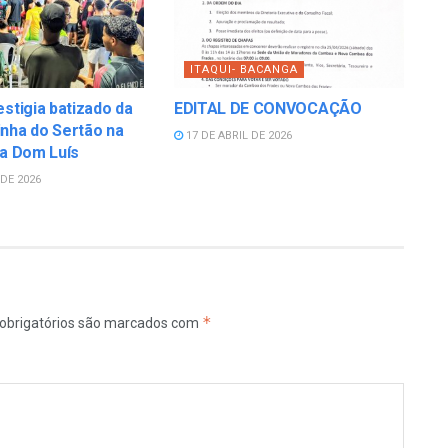
ITAQUI- BACANGA
estigia batizado da
EDITAL DE CONVOCAÇÃO
nha do Sertão na
17 DE ABRIL DE 2026
la Dom Luís
DE 2026
*
obrigatórios são marcados com