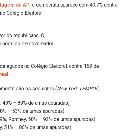
tagem da AP
, o democrata aparece com 49,7% contra
o Colégio Eleitoral.
or do republicano. O
milhões do ex-governador
elegados no Colégio Eleitoral, contra 159 de
real
.
mento são os seguintes (
New York TEMPOs
):
 49% – 89% de urnas apuradas)
8% – 53% de urnas apuradas)
9%; Romney, 50% – 92% de urnas apuradas)
, 51% – 80% de urnas apuradas)