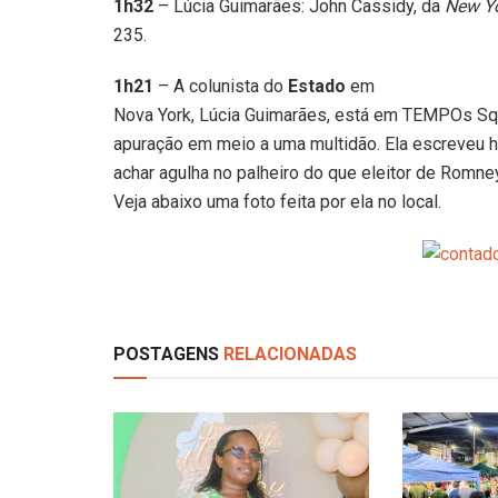
1h32
– Lúcia Guimarães: John Cassidy, da
New Yo
235.
1h21
– A colunista do
Estado
em
Nova York, Lúcia Guimarães, está em TEMPOs S
apuração em meio a uma multidão. Ela escreveu h
achar agulha no palheiro do que eleitor de Rom
Veja abaixo uma foto feita por ela no local.
POSTAGENS
RELACIONADAS