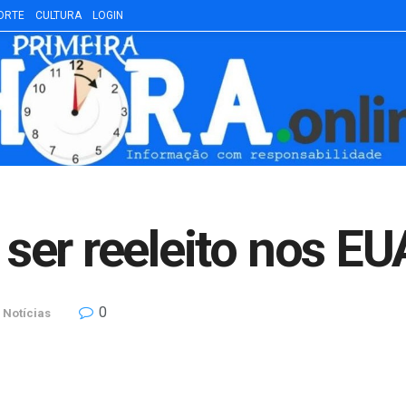
ORTE
CULTURA
LOGIN
er reeleito nos EU
0
Notícias