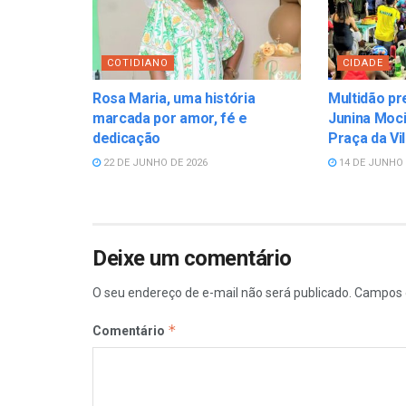
COTIDIANO
CIDADE
Rosa Maria, uma história
Multidão pr
marcada por amor, fé e
Junina Moci
dedicação
Praça da Vi
22 DE JUNHO DE 2026
14 DE JUNHO 
Deixe um comentário
O seu endereço de e-mail não será publicado.
Campos 
*
Comentário