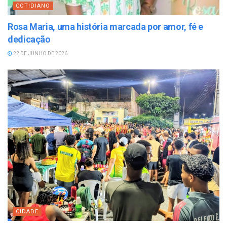
COTIDIANO
Rosa Maria, uma história marcada por amor, fé e
dedicação
22 DE JUNHO DE 2026
CIDADE