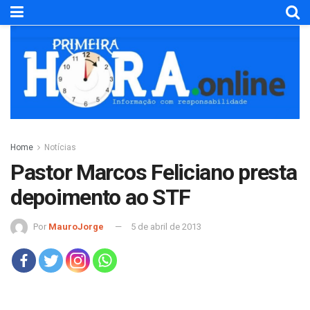
Home
Notícias
Pastor Marcos Feliciano presta
depoimento ao STF
Por
MauroJorge
5 de abril de 2013