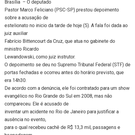
Brasília
– O deputado
Pastor Marco Feliciano (PSC-SP) prestou depoimento
sobre a acusação de
estelionato no inicio da tarde de hoje (5). A fala foi dada ao
juiz auxiliar
Fabrício Bittencourt da Cruz, que atua no gabinete do
ministro Ricardo
Lewandowski, como juiz instrutor.
O depoimento se deu no Supremo Tribunal Federal (STF) de
portas fechadas e ocorreu antes do horário previsto, que
era 14h30.
De acordo com a denúncia, ele foi contratado para um show
evangélico no Rio Grande do Sul em 2008, mas não
compareceu. Ele é acusado de
inventar um acidente no Rio de Janeiro para justificar a
ausência no evento,
para o qual recebeu cachê de R$ 13,3 mil, passagens e