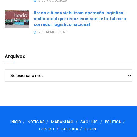
15 DE MAIO DE 2026
Brado e Alcoa viabilizam operação logística
multimodal que reduz emissões e fortalece o
corredor logístico nacional
17 DE ABRIL DE 2026
Arquivos
Arquivos
INICIO
NOTÍCIAS
MARANHÃO.
SÃO LUÍS.
POLÍTICA
ESPORTE
CULTURA
LOGIN