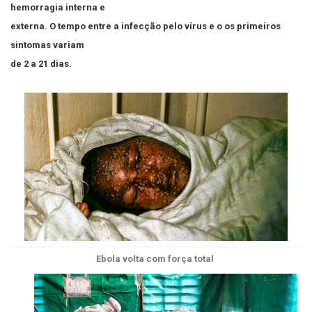
hemorragia interna e
externa. O tempo entre a infecção pelo vírus e o os primeiros
sintomas variam
de 2 a 21 dias.
Ebola volta com força total