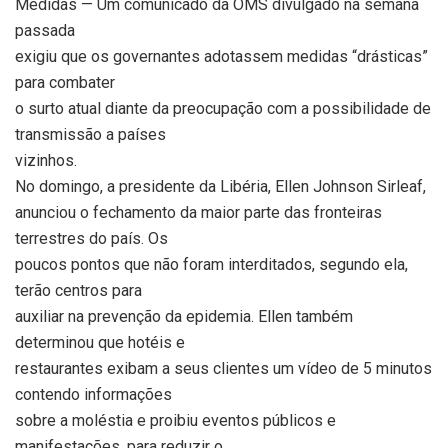
Medidas — Um comunicado da OMS divulgado na semana
passada
exigiu que os governantes adotassem medidas “drásticas”
para combater
o surto atual diante da preocupação com a possibilidade de
transmissão a países
vizinhos.
No domingo, a presidente da Libéria, Ellen Johnson Sirleaf,
anunciou o fechamento da maior parte das fronteiras
terrestres do país. Os
poucos pontos que não foram interditados, segundo ela,
terão centros para
auxiliar na prevenção da epidemia. Ellen também
determinou que hotéis e
restaurantes exibam a seus clientes um vídeo de 5 minutos
contendo informações
sobre a moléstia e proibiu eventos públicos e
manifestações, para reduzir o