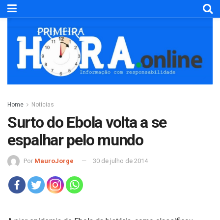
Home
Notícias
Surto do Ebola volta a se
espalhar pelo mundo
Por
MauroJorge
30 de julho de 2014