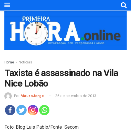
Home
Notícias
Taxista é assassinado na Vila
Nice Lobão
Por
MauroJorge
26 de setembro de 2013
Foto: Blog Luis Pablo/Fonte Secom